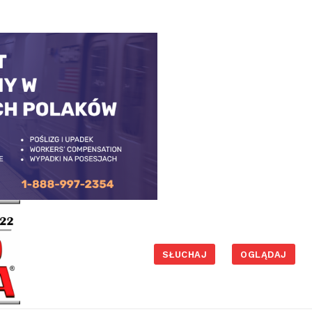
SŁUCHAJ
OGLĄDAJ