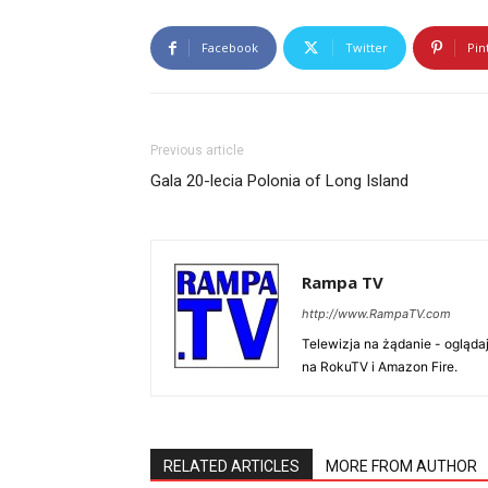
Facebook
Twitter
Pin
Previous article
Gala 20-lecia Polonia of Long Island
Rampa TV
http://www.RampaTV.com
Telewizja na żądanie - ogląd
na RokuTV i Amazon Fire.
RELATED ARTICLES
MORE FROM AUTHOR