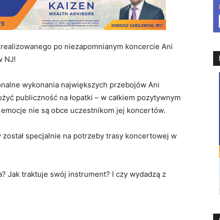
zrealizowanego po niezapomnianym koncercie Ani
w NJ!
onalne wykonania największych przebojów Ani
ożyć publiczność na łopatki – w całkiem pozytywnym
e emocje nie są obce uczestnikom jej koncertów.
został specjalnie na potrzeby trasy koncertowej w
? Jak traktuje swój instrument? I czy wydadzą z