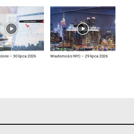
lonii – 30 lipca 2026
Wiadomości NYC – 29 lipca 2026