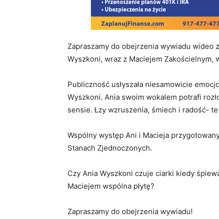
Zapraszamy do obejrzenia wywiadu wideo 
Wyszkoni, wraz z Maciejem Zakościelnym, 
Publiczność usłyszała niesamowicie emocj
Wyszkoni. Ania swoim wokalem potrafi rozł
sensie. Łzy wzruszenia, śmiech i radość- t
Wspólny występ Ani i Macieja przygotowany 
Stanach Zjednoczonych.
Czy Ania Wyszkoni czuje ciarki kiedy śpiewa
Maciejem wspólna płytę?
Zapraszamy do obejrzenia wywiadu!