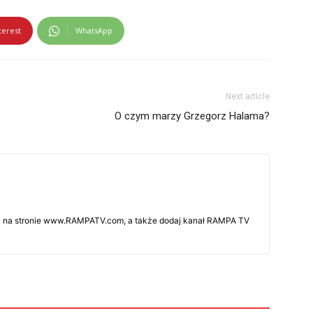
terest
WhatsApp
Next article
O czym marzy Grzegorz Halama?
aj na stronie www.RAMPATV.com, a także dodaj kanał RAMPA TV