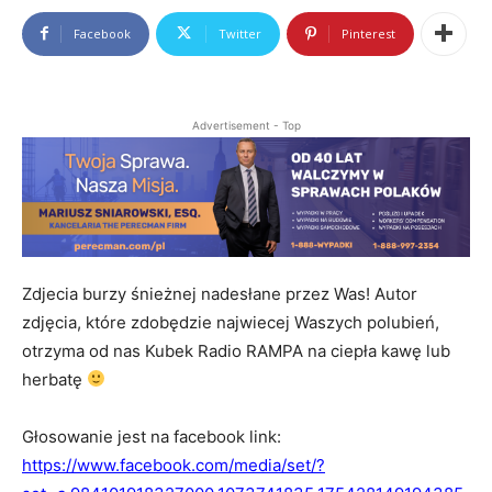
Facebook
Twitter
Pinterest
Advertisement - Top
Zdjecia burzy śnieżnej nadesłane przez Was! Autor
zdjęcia, które zdobędzie najwiecej Waszych polubień,
otrzyma od nas Kubek Radio RAMPA na ciepła kawę lub
herbatę
Głosowanie jest na facebook link:
https://www.facebook.com/media/set/?