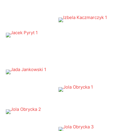
Bio
Latest Posts
Artur Adamski
Właściciel, Prezes i współzałożyciel Radio RAMPA.