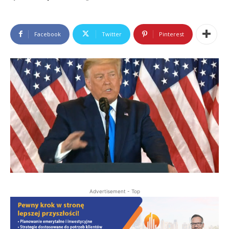
Facebook
Twitter
Pinterest
Advertisement - Top