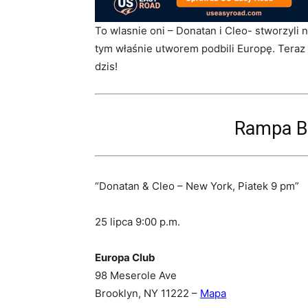
To wlasnie oni – Donatan i Cleo- stworzyli n
tym właśnie utworem podbili Europę. Teraz 
dzis!
Rampa Bi
“Donatan & Cleo – New York, Piatek 9 pm”
25 lipca 9:00 p.m.
Europa Club
98 Meserole Ave
Bio
Latest Posts
Brooklyn, NY 11222 –
Mapa