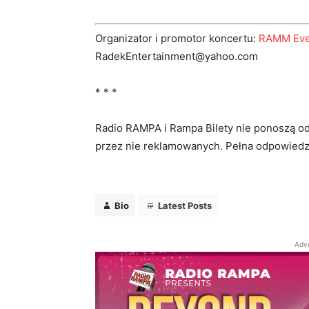
Organizator i promotor koncertu:
RAMM Even
RadekEntertainment@yahoo.com
* * *
Radio RAMPA i Rampa Bilety nie ponoszą od
przez nie reklamowanych. Pełna odpowiedz
Bio
Latest Posts
Adv