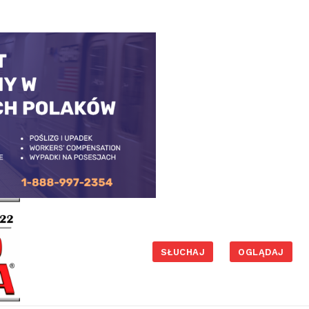
SŁUCHAJ
OGLĄDAJ