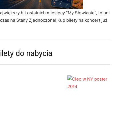
ajwiększy hit ostatnich miesięcy “My Słowianie”, to oni
czas na Stany Zjednoczone! Kup bilety na koncert już
lety do nabycia