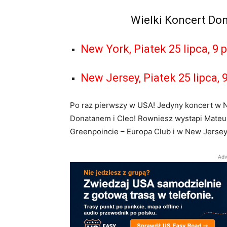
Wielki Koncert Don
New York, Piatek 25 lipca, 9 
New Jersey, Piatek 25 lipca, 
Po raz pierwszy w USA! Jedyny koncert w Ne
Donatanem i Cleo! Rowniesz wystapi Mateus
Greenpoincie – Europa Club i w New Jersey
Adv