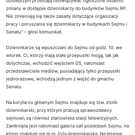
dzisiejszym przestają obowiązywać ogłoszone ostatnio
zmiany w dostępie dziennikarzy do budynków Sejmu RP.
Nie zmieniają się także zasady dotyczące organizacji
pracy i poruszania się dziennikarzy w budynkach Sejmu i
Senatu” – głosi komunikat.
Dziennikarze są wpuszczani do Sejmu od godz. 10. we
wtorek. Ci, którzy mają stałe przepustki mogą, tak jak
dotychczas, wchodzić wejściem D5, natomiast
przedstawiciele mediów, posiadający tylko przepustki
jednorazowe, wchodzą jednym z wejść do gmachu
Senatu.
Na korytarzu głównym Sejmu znajduje się tzw. stolik
dziennikarski, przy którym pracują sprawozdawcy
sejmowi; są również stanowiska stacji telewizyjnych.
Zamknięta jest natomiast galeria sali posiedzeń Sejmu, na
której znajduje się m.in. loża dziennikarska. Na terenie