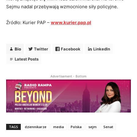
Sejmu nadal przebywają wzmocnione siły policyjne.
Źródło: Kurier PAP –
www.kurier.pap.pl
Bio
Twitter
Facebook
LinkedIn
Latest Posts
Advertisement - Bottom
TAGS
dziennikarze
media
Polska
sejm
Senat