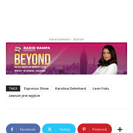
Advertisement - Bottom
TAGS
Espresso Show
Karolina Dehnhard
Leon Fuks
zawsze jest wyjście
Facebook
Twitter
Pinterest