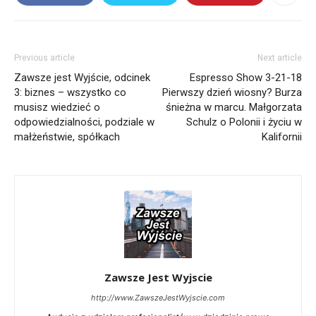
Previous article
Next article
Zawsze jest Wyjście, odcinek
Espresso Show 3-21-18
3: biznes – wszystko co
Pierwszy dzień wiosny? Burza
musisz wiedzieć o
śnieżna w marcu. Małgorzata
odpowiedzialności, podziale w
Schulz o Polonii i życiu w
małżeństwie, spółkach
Kalifornii
Zawsze Jest Wyjscie
http://www.ZawszeJestWyjscie.com