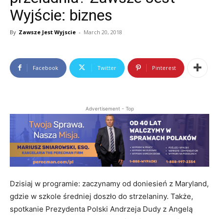
Wyjście: biznes
By
Zawsze Jest Wyjscie
-
March 20, 2018
Facebook
Twitter
Pinterest
Advertisement - Top
Dzisiaj w programie: zaczynamy od doniesień z Maryland,
gdzie w szkole średniej doszło do strzelaniny. Także,
spotkanie Prezydenta Polski Andrzeja Dudy z Angelą