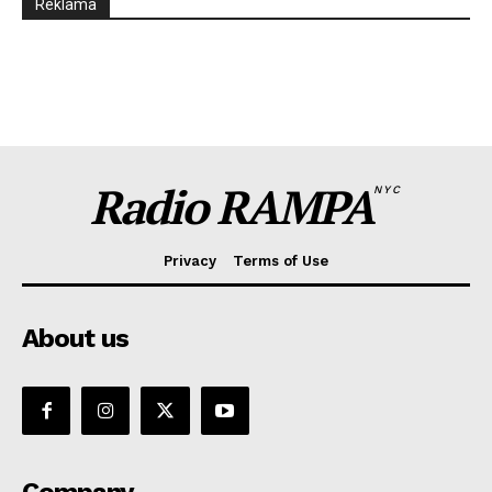
Reklama
Radio RAMPA
NYC
Privacy
Terms of Use
About us