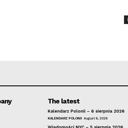
any
The latest
Kalendarz Polonii – 6 sierpnia 2026
KALENDARZ POLONII
August 6, 2026
Wiadomości NYC – 5 sierpnia 2026