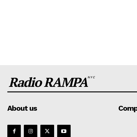
Radio RAMPA
NYC
About us
Comp