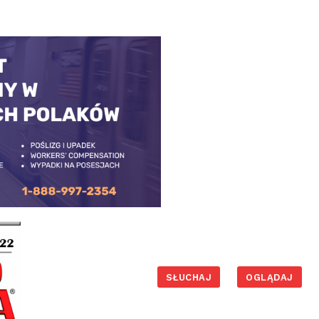
SŁUCHAJ
OGLĄDAJ