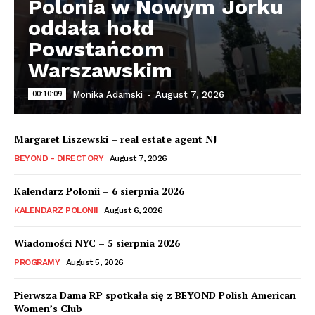
Polonia w Nowym Jorku
oddała hołd
Powstańcom
Warszawskim
00:10:09
Monika Adamski
-
August 7, 2026
Margaret Liszewski – real estate agent NJ
BEYOND - DIRECTORY
August 7, 2026
Kalendarz Polonii – 6 sierpnia 2026
KALENDARZ POLONII
August 6, 2026
Wiadomości NYC – 5 sierpnia 2026
PROGRAMY
August 5, 2026
Pierwsza Dama RP spotkała się z BEYOND Polish American
Women’s Club