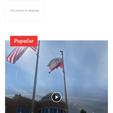
No posts to display
Popular