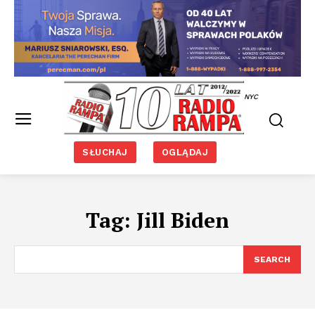
NYC
SŁUCHAJ
OGLĄDAJ
Tag:
Jill Biden
SEARCH