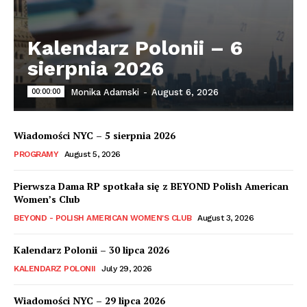
Kalendarz Polonii – 6
sierpnia 2026
00:00:00
Monika Adamski
-
August 6, 2026
Wiadomości NYC – 5 sierpnia 2026
PROGRAMY
August 5, 2026
Pierwsza Dama RP spotkała się z BEYOND Polish American
Women’s Club
BEYOND - POLISH AMERICAN WOMEN'S CLUB
August 3, 2026
Kalendarz Polonii – 30 lipca 2026
KALENDARZ POLONII
July 29, 2026
Wiadomości NYC – 29 lipca 2026