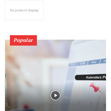
No posts to display
Popular