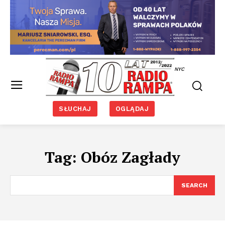
NYC
SŁUCHAJ
OGLĄDAJ
Tag:
Obóz Zagłady
SEARCH