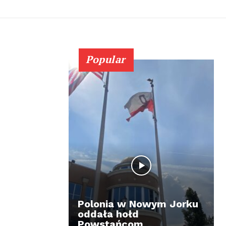
Popular
Polonia w Nowym Jorku
oddała hołd
Powstańcom