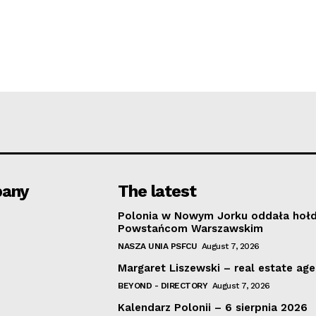
any
The latest
Polonia w Nowym Jorku oddała hoł
Powstańcom Warszawskim
NASZA UNIA PSFCU
August 7, 2026
Margaret Liszewski – real estate ag
BEYOND - DIRECTORY
August 7, 2026
Kalendarz Polonii – 6 sierpnia 2026