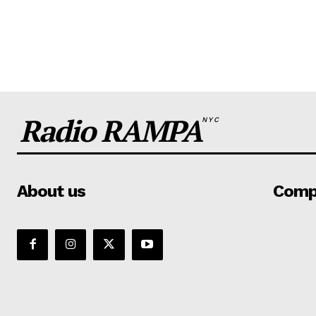
Radio RAMPA
NYC
About us
Comp