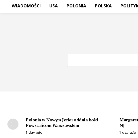
WIADOMOŚCI
USA
POLONIA
POLSKA
POLITY
Polonia w Nowym Jorku oddała hołd
Margaret 
Powstańcom Warszawskim
NJ
1 day ago
1 day ago