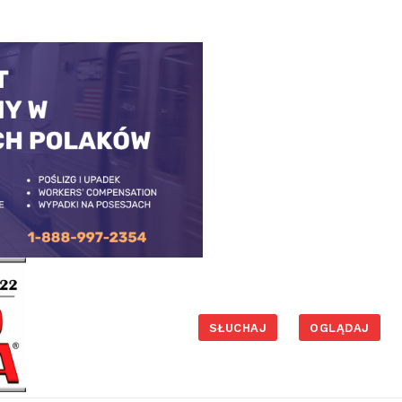
SŁUCHAJ
OGLĄDAJ