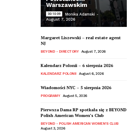
Warszawskim
00:10:09
Monika Adamski
-
August 7, 2026
Margaret Liszewski – real estate agent
NJ
BEYOND - DIRECTORY
August 7, 2026
Kalendarz Polonii – 6 sierpnia 2026
KALENDARZ POLONII
August 6, 2026
Wiadomości NYC – 5 sierpnia 2026
PROGRAMY
August 5, 2026
Pierwsza Dama RP spotkała się z BEYOND
Polish American Women’s Club
BEYOND - POLISH AMERICAN WOMEN'S CLUB
August 3, 2026