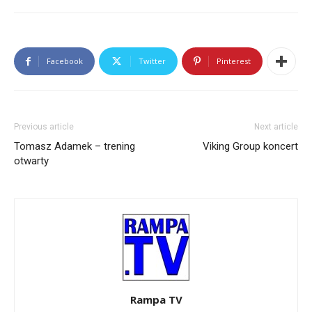
Facebook
Twitter
Pinterest
Previous article
Next article
Tomasz Adamek – trening
Viking Group koncert
otwarty
Rampa TV