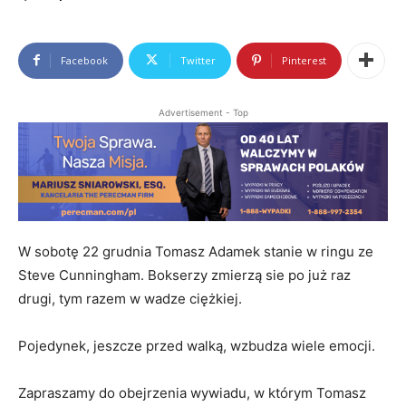
Facebook
Twitter
Pinterest
Advertisement - Top
W sobotę 22 grudnia Tomasz Adamek stanie w ringu ze
Steve Cunningham. Bokserzy zmierzą sie po już raz
drugi, tym razem w wadze ciężkiej.
Pojedynek, jeszcze przed walką, wzbudza wiele emocji.
Zapraszamy do obejrzenia wywiadu, w którym Tomasz