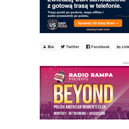
Bio
Twitter
Facebook
Lin
Adv