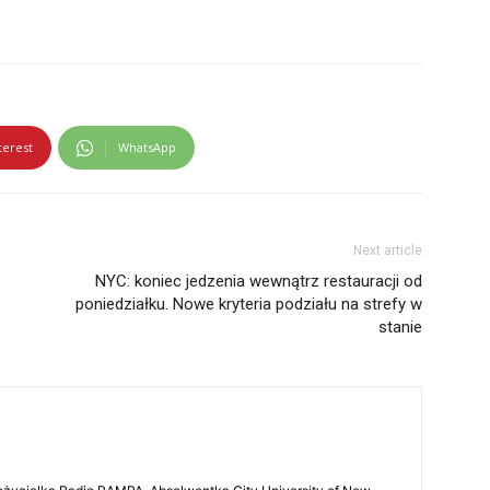
terest
WhatsApp
Next article
NYC: koniec jedzenia wewnątrz restauracji od
poniedziałku. Nowe kryteria podziału na strefy w
stanie