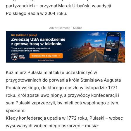
partyzanckich – przyznał Marek Urbański w audycji
Polskiego Radia w 2004 roku.
Advertisement - Middle
Kazimierz Pułaski miał także uczestniczyć w
przygotowaniach do porwania króla Stanisława Augusta
Poniatowskiego, do którego doszło w listopadzie 1771
roku. Król został uwolniony, a przywódcy konfederacji i
sam Pułaski zaprzeczyli, by mieli coś wspólnego z tym
spiskiem.
Kiedy konfederacja upadła w 1772 roku, Pułaski – wobec
wysuwanych wobec niego oskarżeń – musiał