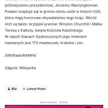
późniejszemu prezydentowi, Jerzemu Waszyngtonowi.
Pułaski znajduje się w gronie ośmiu osób w historii USA,
które mają honorowe obywatelstwo tego kraju. Wśród
nich są także: brytyjski premier Winston Churchill i Matka
Teresa z Kalkuty, święta Kościoła Katolickiego
W całych Stanach Zjednoczonych jego imieniem
nazwanych jest 175 miasteczek, hrabstw i ulic.
/IAR/RadioRAMPA/
Zdjęcie: Wikipedia
Bio
Latest Posts
Advertisement - Bottom