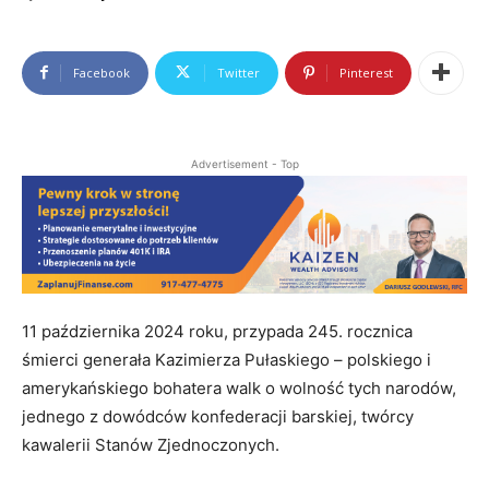
Facebook
Twitter
Pinterest
Advertisement - Top
11 października 2024 roku, przypada 245. rocznica
śmierci generała Kazimierza Pułaskiego – polskiego i
amerykańskiego bohatera walk o wolność tych narodów,
jednego z dowódców konfederacji barskiej, twórcy
kawalerii Stanów Zjednoczonych.