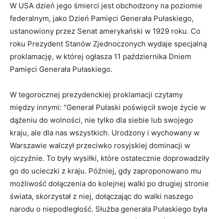
W USA dzień jego śmierci jest obchodzony na poziomie
federalnym, jako Dzień Pamięci Generała Pułaskiego,
ustanowiony przez Senat amerykański w 1929 roku. Co
roku Prezydent Stanów Zjednoczonych wydaje specjalną
proklamację, w której ogłasza 11 października Dniem
Pamięci Generała Pułaskiego.
W tegorocznej prezydenckiej proklamacji czytamy
między innymi: “Generał Pułaski poświęcił swoje życie w
dążeniu do wolności, nie tylko dla siebie lub swojego
kraju, ale dla nas wszystkich. Urodzony i wychowany w
Warszawie walczył przeciwko rosyjskiej dominacji w
ojczyźnie. To były wysiłki, które ostatecznie doprowadziły
go do ucieczki z kraju. Później, gdy zaproponowano mu
możliwość dołączenia do kolejnej walki po drugiej stronie
świata, skorzystał z niej, dołączając do walki naszego
narodu o niepodległość. Służba generała Pułaskiego była