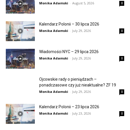
Monika Adamski
-
August 5, 2026
0
Kalendarz Polonii – 30 lipca 2026
Monika Adamski
-
July 29, 2026
0
Wiadomości NYC – 29 lipca 2026
Monika Adamski
-
July 29, 2026
0
Ojcowskie rady o pieniądzach –
ponadczasowe czy już nieaktualne? ZF 19
Monika Adamski
-
July 29, 2026
0
Kalendarz Polonii – 23 lipca 2026
Monika Adamski
-
July 23, 2026
0