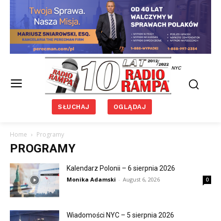
NYC
SŁUCHAJ
OGLĄDAJ
Home
Programy
PROGRAMY
Kalendarz Polonii – 6 sierpnia 2026
Monika Adamski
-
August 6, 2026
0
Wiadomości NYC – 5 sierpnia 2026