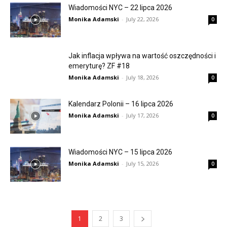
Wiadomości NYC – 22 lipca 2026
Monika Adamski
-
July 22, 2026
0
Jak inflacja wpływa na wartość oszczędności i
emeryturę? ZF #18
Monika Adamski
-
July 18, 2026
0
Kalendarz Polonii – 16 lipca 2026
Monika Adamski
-
July 17, 2026
0
Wiadomości NYC – 15 lipca 2026
Monika Adamski
-
July 15, 2026
0
1
2
3