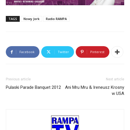
TAGS
Nowy Jork
Radio RAMPA
Facebook
Twitter
Pinterest
Previous article
Next article
Pulaski Parade Banquet 2012
Ani Mru Mru & Ireneusz Krosny
w USA