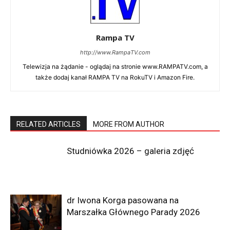
Rampa TV
http://www.RampaTV.com
Telewizja na żądanie - oglądaj na stronie www.RAMPATV.com, a
także dodaj kanał RAMPA TV na RokuTV i Amazon Fire.
RELATED ARTICLES
MORE FROM AUTHOR
Studniówka 2026 – galeria zdjęć
dr Iwona Korga pasowana na
Marszałka Głównego Parady 2026