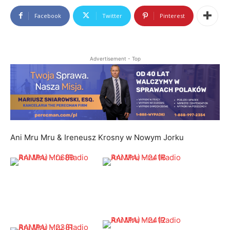
Facebook
Twitter
Pinterest
Advertisement - Top
Ani Mru Mru & Ireneusz Krosny w Nowym Jorku