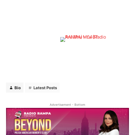
Bio
Latest Posts
Rampa TV
Telewizja na żądanie - oglądaj na stronie
Bio
Latest Posts
www.RAMPATV.com, a także dodaj kanał RAMPA TV
na RokuTV i Amazon Fire.
Advertisement - Bottom