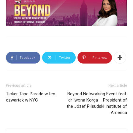
Facebook
Twitter
Pinterest
Previous article
Next article
Ticker Tape Parade w ten
Beyond Networking Event feat.
czwartek w NYC
dr Iwona Korga – President of
the Józef Piłsudski Institute of
America