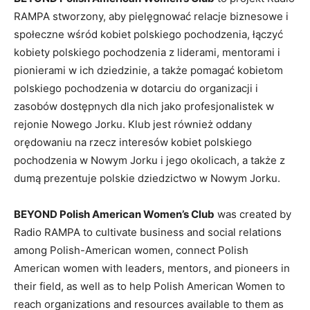
RAMPA stworzony, aby pielęgnować relacje biznesowe i
społeczne wśród kobiet polskiego pochodzenia, łączyć
kobiety polskiego pochodzenia z liderami, mentorami i
pionierami w ich dziedzinie, a także pomagać kobietom
polskiego pochodzenia w dotarciu do organizacji i
zasobów dostępnych dla nich jako profesjonalistek w
rejonie Nowego Jorku. Klub jest również oddany
orędowaniu na rzecz interesów kobiet polskiego
pochodzenia w Nowym Jorku i jego okolicach, a także z
dumą prezentuje polskie dziedzictwo w Nowym Jorku.
BEYOND Polish American Women’s Club
was created by
Radio RAMPA to cultivate business and social relations
among Polish-American women, connect Polish
American women with leaders, mentors, and pioneers in
their field, as well as to help Polish American Women to
reach organizations and resources available to them as