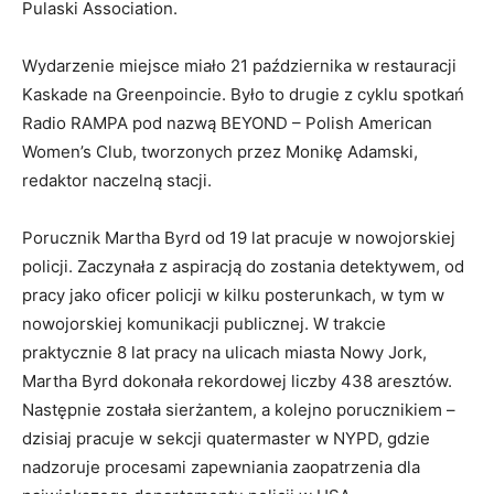
Pulaski Association.
Wydarzenie miejsce miało 21 października w restauracji
Kaskade na Greenpoincie. Było to drugie z cyklu spotkań
Radio RAMPA pod nazwą BEYOND – Polish American
Women’s Club, tworzonych przez Monikę Adamski,
redaktor naczelną stacji.
Porucznik Martha Byrd od 19 lat pracuje w nowojorskiej
policji. Zaczynała z aspiracją do zostania detektywem, od
pracy jako oficer policji w kilku posterunkach, w tym w
nowojorskiej komunikacji publicznej. W trakcie
praktycznie 8 lat pracy na ulicach miasta Nowy Jork,
Martha Byrd dokonała rekordowej liczby 438 aresztów.
Następnie została sierżantem, a kolejno porucznikiem –
dzisiaj pracuje w sekcji quatermaster w NYPD, gdzie
nadzoruje procesami zapewniania zaopatrzenia dla