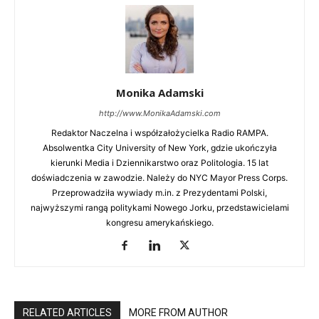
Monika Adamski
http://www.MonikaAdamski.com
Redaktor Naczelna i współzałożycielka Radio RAMPA.
Absolwentka City University of New York, gdzie ukończyła
kierunki Media i Dziennikarstwo oraz Politologia. 15 lat
doświadczenia w zawodzie. Należy do NYC Mayor Press Corps.
Przeprowadziła wywiady m.in. z Prezydentami Polski,
najwyższymi rangą politykami Nowego Jorku, przedstawicielami
kongresu amerykańskiego.
RELATED ARTICLES
MORE FROM AUTHOR