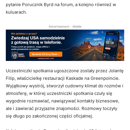
pytanie Porucznik Byrd na forum, a kolejno również w
kuluarach.
Advertisement - Middle
Uczestniczki spotkania ugoszczone zostały przez Jolantę
Filip, właścicielkę restauracji Kaskade na Greenpoincie.
Wyjątkowy wystrój, stworzył cudowny klimat do rozmów i
atmosferę, w której uczestniczki spotkania czuły się
wygodnie rozmawiać, nawiązywać kontakty biznesowe,
ale i zawierać przyjazne znajomości. Rozmowy toczyły
się długo po zakończonej części oficjalnej.