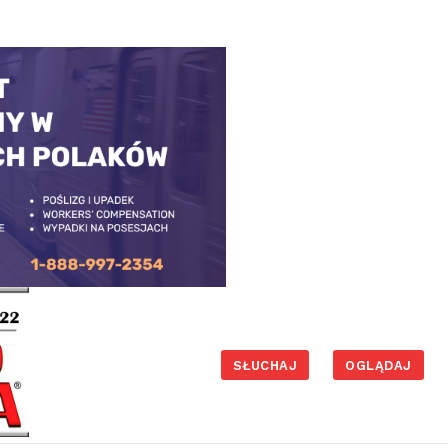
SŁUCHAJ
OGLĄDAJ