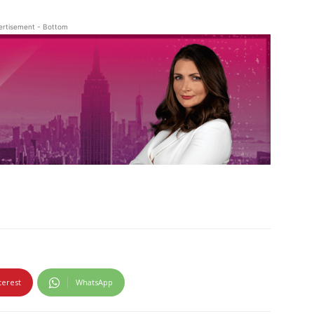
ertisement - Bottom
terest
WhatsApp