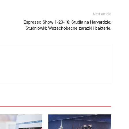
Next article
Espresso Show 1-23-18: Studia na Harvardzie;
Studniówki; Wszechobecne zarazki i bakterie.