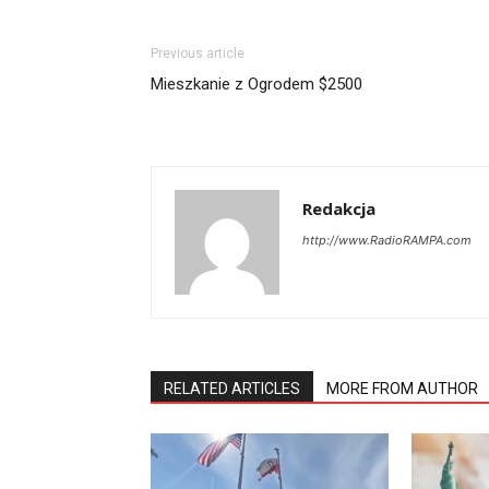
Previous article
Mieszkanie z Ogrodem $2500
Redakcja
http://www.RadioRAMPA.com
RELATED ARTICLES
MORE FROM AUTHOR