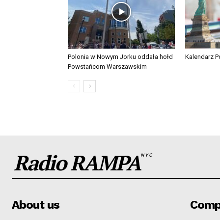
Polonia w Nowym Jorku oddała hołd
Kalendarz Po
Powstańcom Warszawskim
Radio RAMPA
NYC
About us
Comp