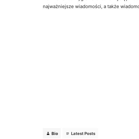
najważniejsze wiadomości, a także wiadom
Bio
Latest Posts
Redakcja
Bio
Latest Posts