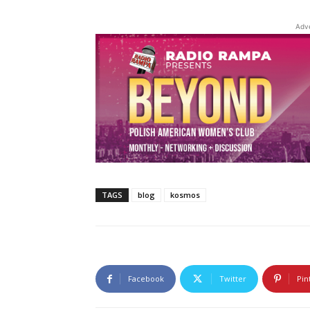
Adv
TAGS
blog
kosmos
Facebook
Twitter
Pin