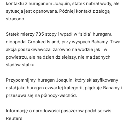
kontaktu z huraganem Joaquin, statek nabrał wody, ale
sytuacja jest opanowana. Później kontakt z załogą
stracono.
Statek mierzy 735 stopy i wpadł w “sidła” huraganu
nieopodal Crooked Island, przy wyspach Bahamy. Trwa
akcja poszukiwawcza, zarówno na wodzie jak i w
powietrzu, ale na dzień dzisiejszy, nie ma żadnych
śladów statku.
Przypomnijmy, huragan Joaquin, który sklasyfikowany
ostał jako huragan czwartej kategorii, plądruje Bahamy i
przesuwa się na północy-wschód.
Informację o narodowości pasażerów podał serwis
Reuters.