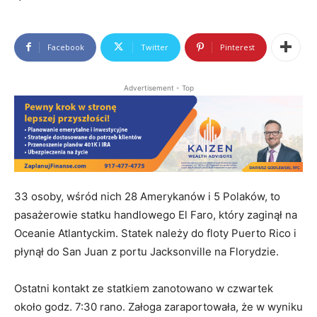
Facebook
Twitter
Pinterest
Advertisement - Top
33 osoby, wśród nich 28 Amerykanów i 5 Polaków, to
pasażerowie statku handlowego El Faro, który zaginął na
Oceanie Atlantyckim. Statek należy do floty Puerto Rico i
płynął do San Juan z portu Jacksonville na Florydzie.
Ostatni kontakt ze statkiem zanotowano w czwartek
około godz. 7:30 rano. Załoga zaraportowała, że w wyniku