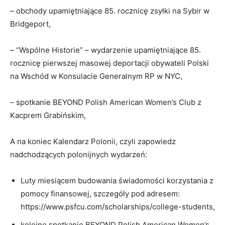
– obchody upamiętniające 85. rocznicę zsyłki na Sybir w
Bridgeport,
– “Wspólne Historie” – wydarzenie upamiętniające 85.
rocznicę pierwszej masowej deportacji obywateli Polski
na Wschód w Konsulacie Generalnym RP w NYC,
– spotkanie BEYOND Polish American Women’s Club z
Kacprem Grabińskim,
A na koniec Kalendarz Polonii, czyli zapowiedz
nadchodzących polonijnych wydarzeń:
Luty miesiącem budowania świadomości korzystania z
pomocy finansowej, szczegóły pod adresem:
https://www.psfcu.com/scholarships/college-students,
kolejne spotkanie BEYOND Polish American Women’s