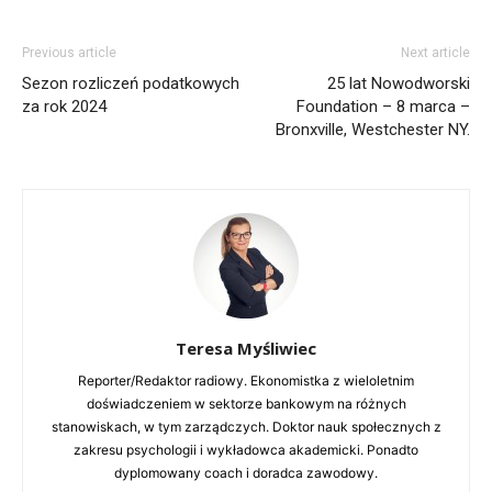
Previous article
Next article
Sezon rozliczeń podatkowych
25 lat Nowodworski
za rok 2024
Foundation – 8 marca –
Bronxville, Westchester NY.
Teresa Myśliwiec
Reporter/Redaktor radiowy. Ekonomistka z wieloletnim
doświadczeniem w sektorze bankowym na różnych
stanowiskach, w tym zarządczych. Doktor nauk społecznych z
zakresu psychologii i wykładowca akademicki. Ponadto
dyplomowany coach i doradca zawodowy.