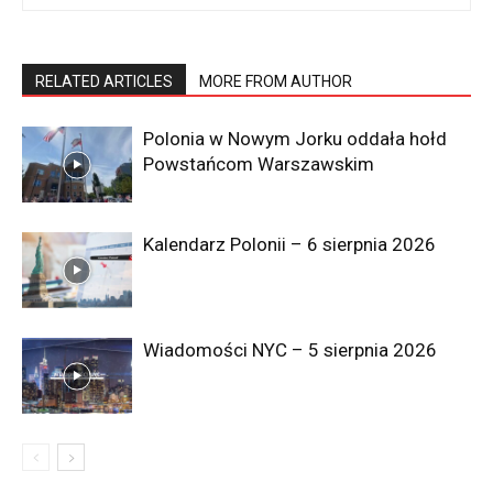
RELATED ARTICLES
MORE FROM AUTHOR
Polonia w Nowym Jorku oddała hołd
Powstańcom Warszawskim
Kalendarz Polonii – 6 sierpnia 2026
Wiadomości NYC – 5 sierpnia 2026