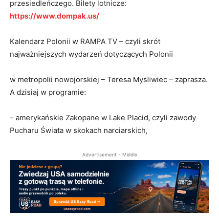
przesiedleńczego. Bilety lotnicze:
https://www.dompak.us/
Kalendarz Polonii w RAMPA TV – czyli skrót
najważniejszych wydarzeń dotyczących Polonii
w metropolii nowojorskiej – Teresa Mysliwiec – zaprasza.
A dzisiaj w programie:
– amerykańskie Zakopane w Lake Placid, czyli zawody
Pucharu Świata w skokach narciarskich,
Advertisement - Middle