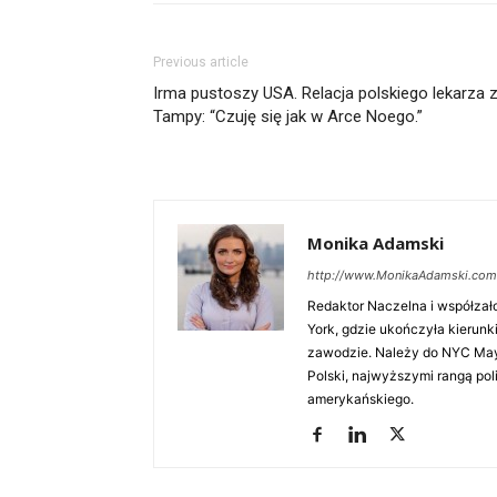
Previous article
Irma pustoszy USA. Relacja polskiego lekarza 
Tampy: “Czuję się jak w Arce Noego.”
Monika Adamski
http://www.MonikaAdamski.com
Redaktor Naczelna i współzał
York, gdzie ukończyła kierunki
zawodzie. Należy do NYC Mayo
Polski, najwyższymi rangą po
amerykańskiego.