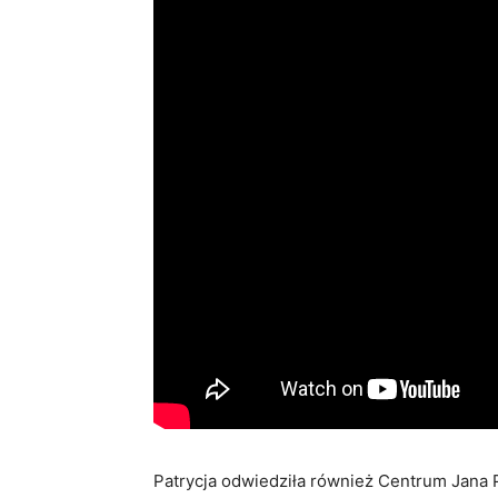
Patrycja odwiedziła również Centrum Jana P