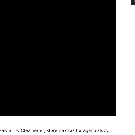
awła II w Clearwater, które na czas huraganu służy