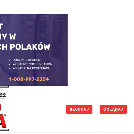
SŁUCHAJ
OGLĄDAJ