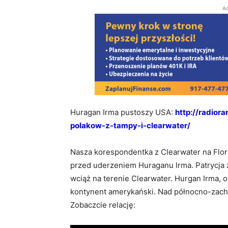
Ad
Huragan Irma pustoszy USA:
http://radior
polakow-z-tampy-i-clearwater/
Nasza korespondentka z Clearwater na Flory
przed uderzeniem Huraganu Irma. Patrycja
wciąż na terenie Clearwater. Hurgan Irma, o
kontynent amerykański. Nad północno-zacho
Zobaczcie relację: