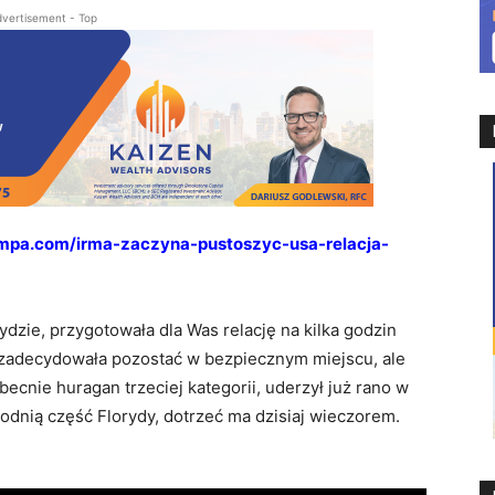
vertisement - Top
ampa.com/irma-zaczyna-pustoszyc-usa-relacja-
dzie, przygotowała dla Was relację na kilka godzin
 zadecydowała pozostać w bezpiecznym miejscu, ale
becnie huragan trzeciej kategorii, uderzył już rano w
dnią część Florydy, dotrzeć ma dzisiaj wieczorem.