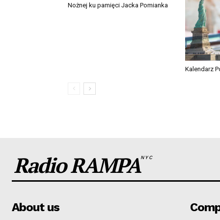
Nożnej ku pamięci Jacka Pomianka
Kalendarz P
Radio RAMPA
NYC
About us
Comp