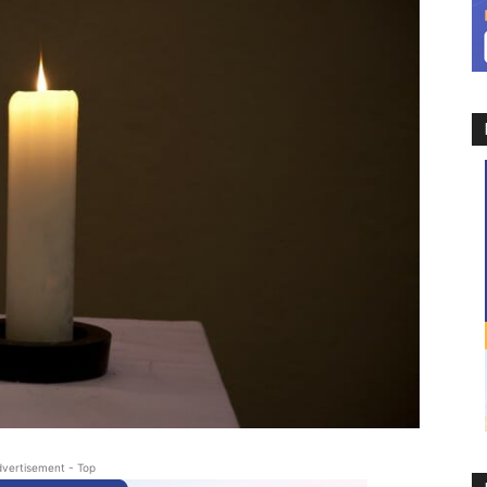
vertisement - Top