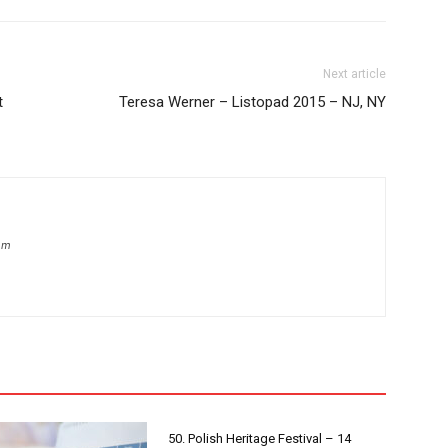
Next article
t
Teresa Werner – Listopad 2015 – NJ, NY
om
50. Polish Heritage Festival – 14