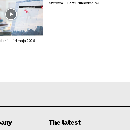
czerwca – East Brunswick, NJ
olonii – 14 maja 2026
any
The latest