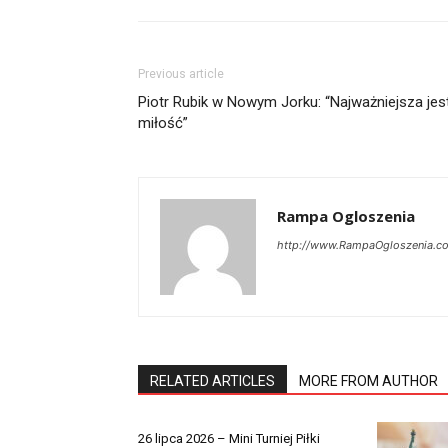
Previous article
Piotr Rubik w Nowym Jorku: “Najważniejsza jes
miłość”
Rampa Ogloszenia
http://www.RampaOgloszenia.c
RELATED ARTICLES
MORE FROM AUTHOR
26 lipca 2026 – Mini Turniej Piłki