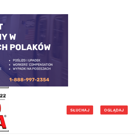
SŁUCHAJ
OGLĄDAJ