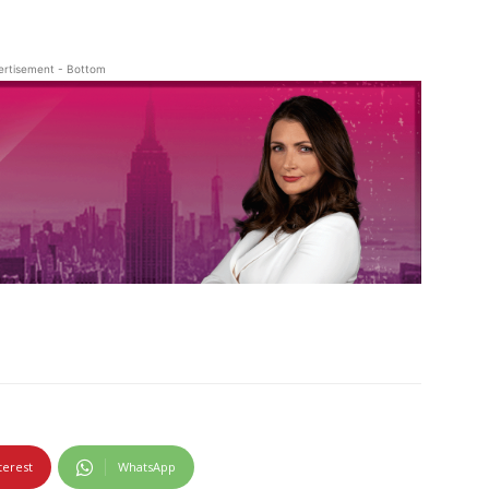
ertisement - Bottom
terest
WhatsApp