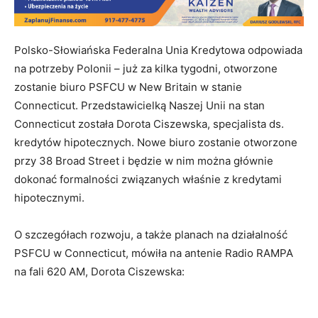
Polsko-Słowiańska Federalna Unia Kredytowa odpowiada
na potrzeby Polonii – już za kilka tygodni, otworzone
zostanie biuro PSFCU w New Britain w stanie
Connecticut. Przedstawicielką Naszej Unii na stan
Connecticut została Dorota Ciszewska, specjalista ds.
kredytów hipotecznych. Nowe biuro zostanie otworzone
przy 38 Broad Street i będzie w nim można głównie
dokonać formalności związanych właśnie z kredytami
hipotecznymi.
O szczegółach rozwoju, a także planach na działalność
PSFCU w Connecticut, mówiła na antenie Radio RAMPA
na fali 620 AM, Dorota Ciszewska: