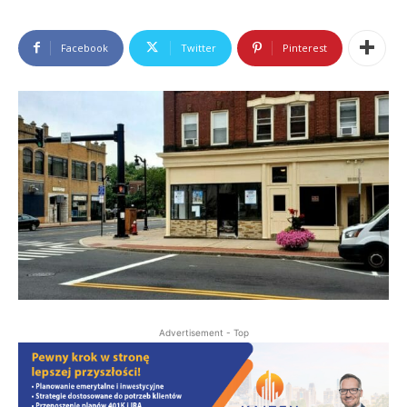
Facebook
Twitter
Pinterest
Advertisement - Top