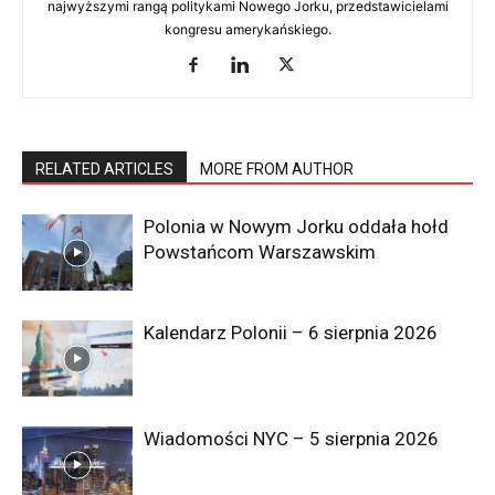
najwyższymi rangą politykami Nowego Jorku, przedstawicielami
kongresu amerykańskiego.
RELATED ARTICLES
MORE FROM AUTHOR
Polonia w Nowym Jorku oddała hołd
Powstańcom Warszawskim
Kalendarz Polonii – 6 sierpnia 2026
Wiadomości NYC – 5 sierpnia 2026