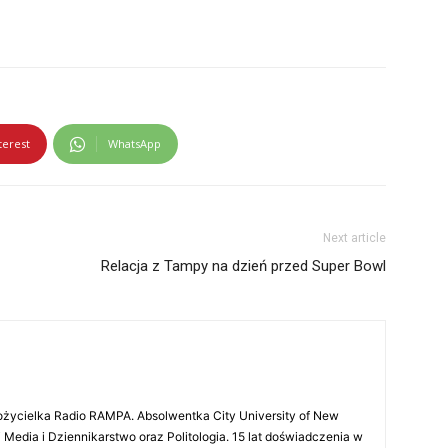
terest
WhatsApp
Next article
Relacja z Tampy na dzień przed Super Bowl
ożycielka Radio RAMPA. Absolwentka City University of New
 Media i Dziennikarstwo oraz Politologia. 15 lat doświadczenia w