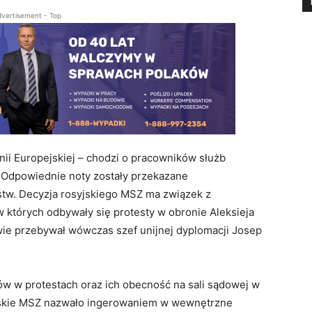
vertisement - Top
ii Europejskiej – chodzi o pracowników służb
. Odpowiednie noty zostały przekazane
stw. Decyzja rosyjskiego MSZ ma związek z
 których odbywały się protesty w obronie Aleksieja
ie przebywał wówczas szef unijnej dyplomacji Josep
w w protestach oraz ich obecność na sali sądowej w
yjskie MSZ nazwało ingerowaniem w wewnętrzne