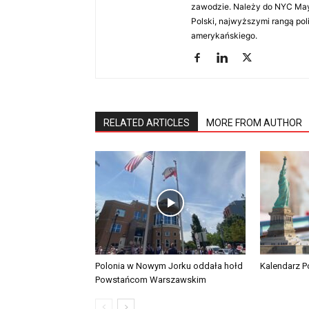
zawodzie. Należy do NYC Mayo
Polski, najwyższymi rangą po
amerykańskiego.
RELATED ARTICLES
MORE FROM AUTHOR
Polonia w Nowym Jorku oddała hołd
Kalendarz Po
Powstańcom Warszawskim