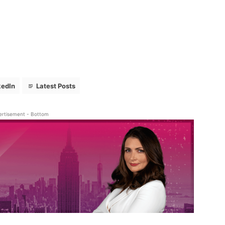
kedIn
Latest Posts
ertisement - Bottom