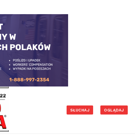
SŁUCHAJ
OGLĄDAJ