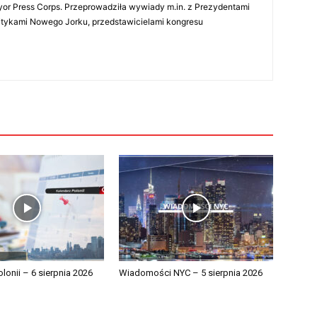
r Press Corps. Przeprowadziła wywiady m.in. z Prezydentami
litykami Nowego Jorku, przedstawicielami kongresu
lonii – 6 sierpnia 2026
Wiadomości NYC – 5 sierpnia 2026