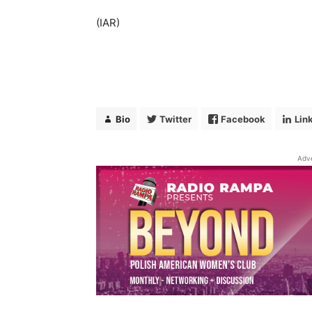
(IAR)
Bio
Twitter
Facebook
Lin
Adv