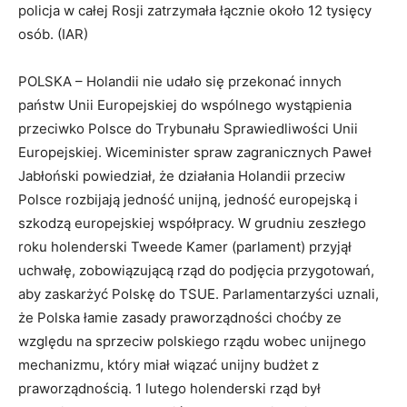
policja w całej Rosji zatrzymała łącznie około 12 tysięcy
osób. (IAR)
POLSKA – Holandii nie udało się przekonać innych
państw Unii Europejskiej do wspólnego wystąpienia
przeciwko Polsce do Trybunału Sprawiedliwości Unii
Europejskiej. Wiceminister spraw zagranicznych Paweł
Jabłoński powiedział, że działania Holandii przeciw
Polsce rozbijają jedność unijną, jedność europejską i
szkodzą europejskiej współpracy. W grudniu zeszłego
roku holenderski Tweede Kamer (parlament) przyjął
uchwałę, zobowiązującą rząd do podjęcia przygotowań,
aby zaskarżyć Polskę do TSUE. Parlamentarzyści uznali,
że Polska łamie zasady praworządności choćby ze
względu na sprzeciw polskiego rządu wobec unijnego
mechanizmu, który miał wiązać unijny budżet z
praworządnością. 1 lutego holenderski rząd był