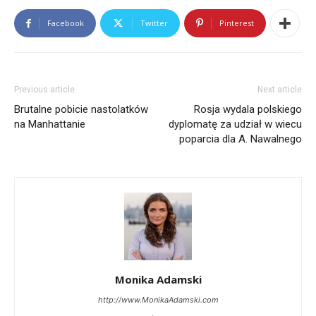
Facebook
Twitter
Pinterest
Previous article
Next article
Brutalne pobicie nastolatków
Rosja wydala polskiego
na Manhattanie
dyplomatę za udział w wiecu
poparcia dla A. Nawalnego
Monika Adamski
http://www.MonikaAdamski.com