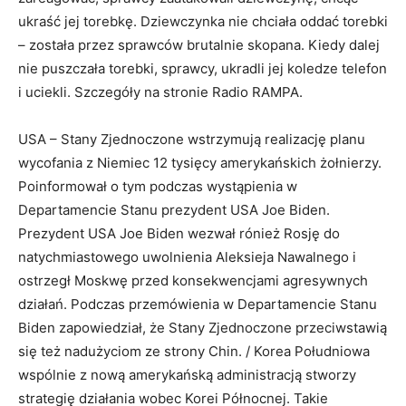
ukraść jej torebkę. Dziewczynka nie chciała oddać torebki
– została przez sprawców brutalnie skopana. Kiedy dalej
nie puszczała torebki, sprawcy, ukradli jej koledze telefon
i uciekli. Szczegóły na stronie Radio RAMPA.
USA – Stany Zjednoczone wstrzymują realizację planu
wycofania z Niemiec 12 tysięcy amerykańskich żołnierzy.
Poinformował o tym podczas wystąpienia w
Departamencie Stanu prezydent USA Joe Biden.
Prezydent USA Joe Biden wezwał rónież Rosję do
natychmiastowego uwolnienia Aleksieja Nawalnego i
ostrzegł Moskwę przed konsekwencjami agresywnych
działań. Podczas przemówienia w Departamencie Stanu
Biden zapowiedział, że Stany Zjednoczone przeciwstawią
się też nadużyciom ze strony Chin. / Korea Południowa
wspólnie z nową amerykańską administracją stworzy
strategię działania wobec Korei Północnej. Takie