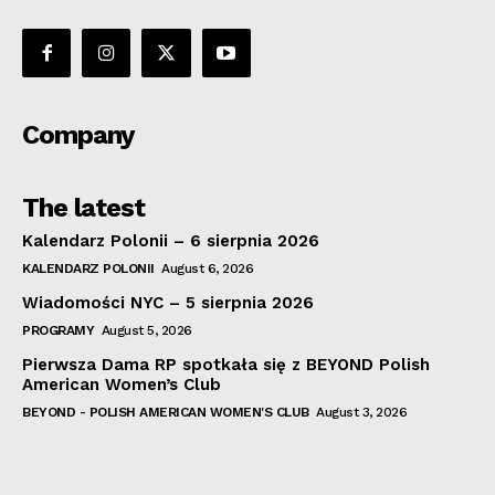
Company
The latest
Kalendarz Polonii – 6 sierpnia 2026
KALENDARZ POLONII
August 6, 2026
Wiadomości NYC – 5 sierpnia 2026
PROGRAMY
August 5, 2026
Pierwsza Dama RP spotkała się z BEYOND Polish
American Women’s Club
BEYOND - POLISH AMERICAN WOMEN'S CLUB
August 3, 2026