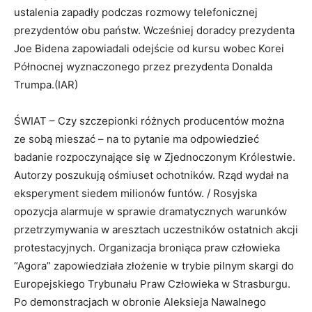
ustalenia zapadły podczas rozmowy telefonicznej
prezydentów obu państw. Wcześniej doradcy prezydenta
Joe Bidena zapowiadali odejście od kursu wobec Korei
Północnej wyznaczonego przez prezydenta Donalda
Trumpa.(IAR)
ŚWIAT – Czy szczepionki różnych producentów można
ze sobą mieszać – na to pytanie ma odpowiedzieć
badanie rozpoczynające się w Zjednoczonym Królestwie.
Autorzy poszukują ośmiuset ochotników. Rząd wydał na
eksperyment siedem milionów funtów. / Rosyjska
opozycja alarmuje w sprawie dramatycznych warunków
przetrzymywania w aresztach uczestników ostatnich akcji
protestacyjnych. Organizacja broniąca praw człowieka
“Agora” zapowiedziała złożenie w trybie pilnym skargi do
Europejskiego Trybunału Praw Człowieka w Strasburgu.
Po demonstracjach w obronie Aleksieja Nawalnego