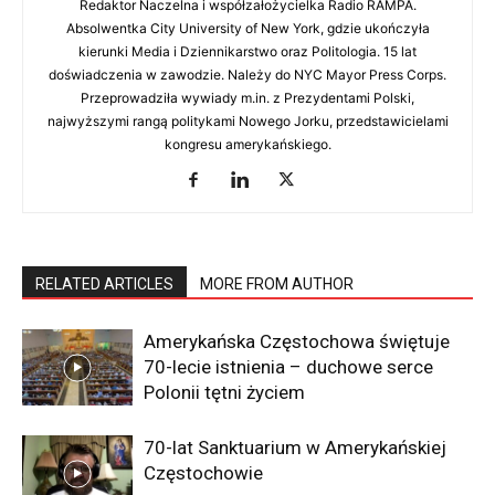
Redaktor Naczelna i współzałożycielka Radio RAMPA.
Absolwentka City University of New York, gdzie ukończyła
kierunki Media i Dziennikarstwo oraz Politologia. 15 lat
doświadczenia w zawodzie. Należy do NYC Mayor Press Corps.
Przeprowadziła wywiady m.in. z Prezydentami Polski,
najwyższymi rangą politykami Nowego Jorku, przedstawicielami
kongresu amerykańskiego.
RELATED ARTICLES
MORE FROM AUTHOR
Amerykańska Częstochowa świętuje
70-lecie istnienia – duchowe serce
Polonii tętni życiem
70-lat Sanktuarium w Amerykańskiej
Częstochowie