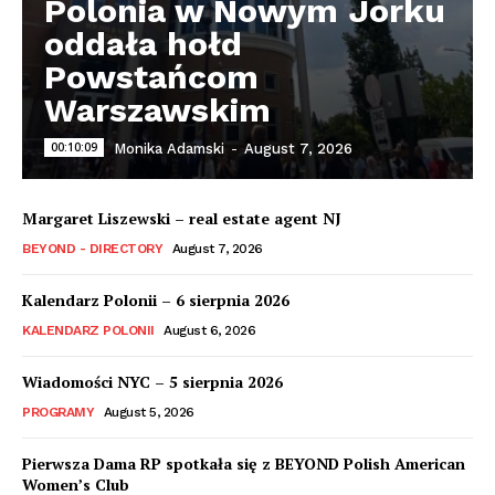
Polonia w Nowym Jorku
oddała hołd
Powstańcom
Warszawskim
00:10:09
Monika Adamski
-
August 7, 2026
Margaret Liszewski – real estate agent NJ
BEYOND - DIRECTORY
August 7, 2026
Kalendarz Polonii – 6 sierpnia 2026
KALENDARZ POLONII
August 6, 2026
Wiadomości NYC – 5 sierpnia 2026
PROGRAMY
August 5, 2026
Pierwsza Dama RP spotkała się z BEYOND Polish American
Women’s Club