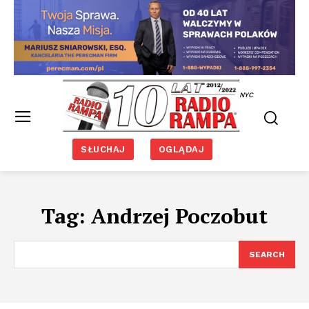
NYC
SŁUCHAJ
OGLĄDAJ
Tag:
Andrzej Poczobut
SEARCH