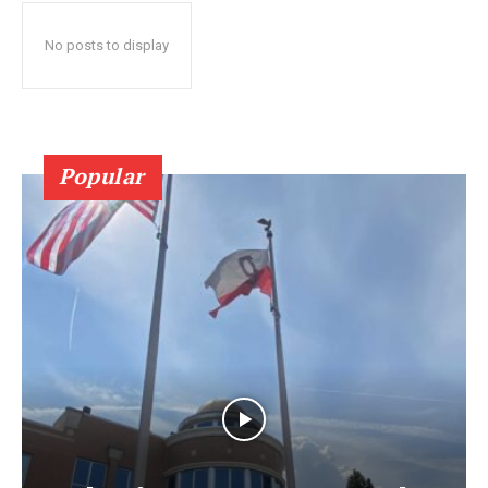
No posts to display
Popular