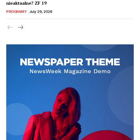
nieaktualne? ZF 19
PROGRAMY
July 29, 2026