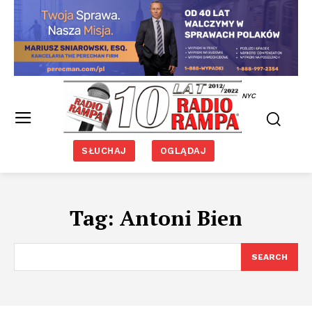
NYC
SŁUCHAJ
OGLĄDAJ
Tag:
Antoni Bien
SEARCH