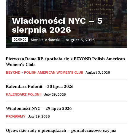
Wiadomości NYC – 5
sierpnia 2026
00:00:00
Monika Adamski
-
August 5, 2026
Pierwsza Dama RP spotkała się z BEYOND Polish American
Women’s Club
BEYOND - POLISH AMERICAN WOMEN'S CLUB
August 3, 2026
Kalendarz Polonii – 30 lipca 2026
KALENDARZ POLONII
July 29, 2026
Wiadomości NYC – 29 lipca 2026
PROGRAMY
July 29, 2026
Ojcowskie rady o pieniądzach – ponadczasowe czy już