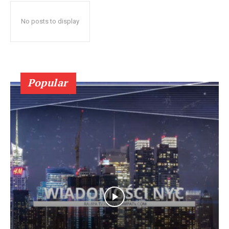
No posts to display
Popular