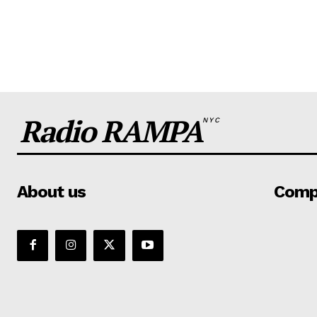
Radio RAMPA
NYC
About us
Comp