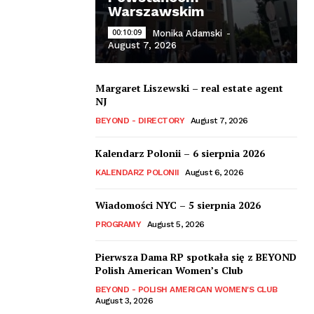
Warszawskim
00:10:09
Monika Adamski
-
August 7, 2026
Margaret Liszewski – real estate agent
NJ
BEYOND - DIRECTORY
August 7, 2026
Kalendarz Polonii – 6 sierpnia 2026
KALENDARZ POLONII
August 6, 2026
Wiadomości NYC – 5 sierpnia 2026
PROGRAMY
August 5, 2026
Pierwsza Dama RP spotkała się z BEYOND
Polish American Women’s Club
BEYOND - POLISH AMERICAN WOMEN'S CLUB
August 3, 2026