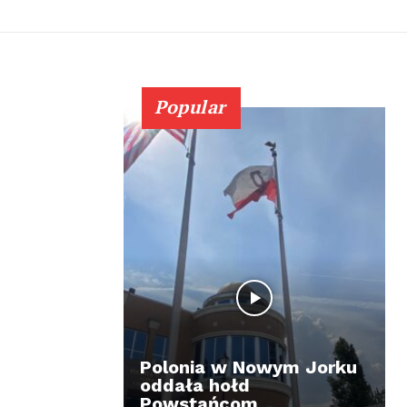
Popular
Polonia w Nowym Jorku
oddała hołd
Powstańcom