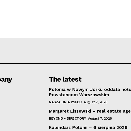
any
The latest
Polonia w Nowym Jorku oddała hoł
Powstańcom Warszawskim
NASZA UNIA PSFCU
August 7, 2026
Margaret Liszewski – real estate ag
BEYOND - DIRECTORY
August 7, 2026
Kalendarz Polonii – 6 sierpnia 2026