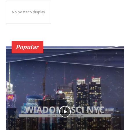
No posts to display
Popular