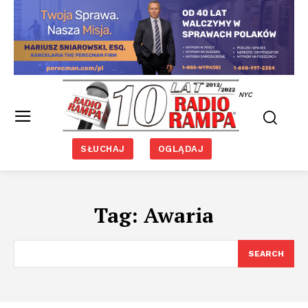
NYC
SŁUCHAJ
OGLĄDAJ
Tag:
Awaria
SEARCH