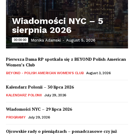
Wiadomości NYC – 5
sierpnia 2026
00:00:00
Monika Adamski
-
August 5, 2026
Pierwsza Dama RP spotkała się z BEYOND Polish American
Women’s Club
BEYOND - POLISH AMERICAN WOMEN'S CLUB
August 3, 2026
Kalendarz Polonii – 30 lipca 2026
KALENDARZ POLONII
July 29, 2026
Wiadomości NYC – 29 lipca 2026
PROGRAMY
July 29, 2026
Ojcowskie rady o pieniądzach – ponadczasowe czy już