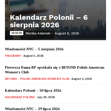
Kalendarz Polonii – 6
sierpnia 2026
00:00:00
Monika Adamski
-
August 6, 2026
Wiadomości NYC – 5 sierpnia 2026
PROGRAMY
August 5, 2026
Pierwsza Dama RP spotkała się z BEYOND Polish American
Women’s Club
BEYOND - POLISH AMERICAN WOMEN'S CLUB
August 3, 2026
Kalendarz Polonii – 30 lipca 2026
KALENDARZ POLONII
July 29, 2026
Wiadomości NYC – 29 lipca 2026