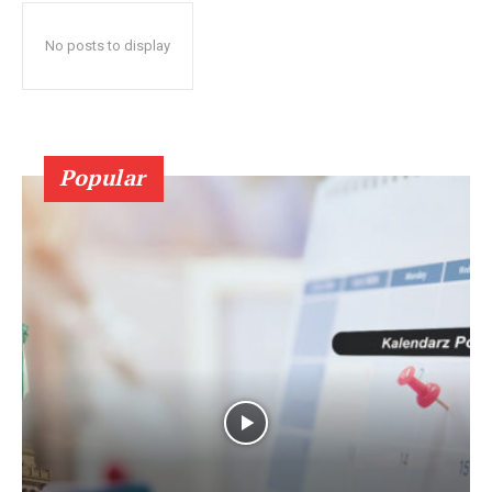
No posts to display
Popular