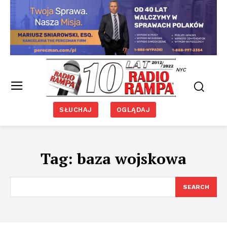
NYC
SŁUCHAJ
OGLĄDAJ
Tag:
baza wojskowa
SEARCH