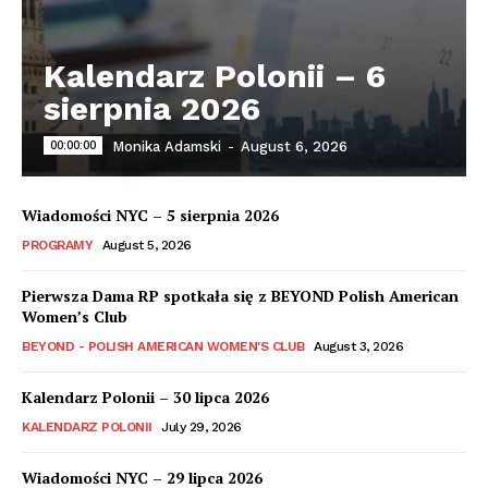
Kalendarz Polonii – 6
sierpnia 2026
00:00:00
Monika Adamski
-
August 6, 2026
Wiadomości NYC – 5 sierpnia 2026
PROGRAMY
August 5, 2026
Pierwsza Dama RP spotkała się z BEYOND Polish American
Women’s Club
BEYOND - POLISH AMERICAN WOMEN'S CLUB
August 3, 2026
Kalendarz Polonii – 30 lipca 2026
KALENDARZ POLONII
July 29, 2026
Wiadomości NYC – 29 lipca 2026