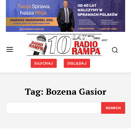
NYC
SŁUCHAJ
OGLĄDAJ
Tag:
Bozena Gasior
SEARCH