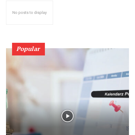
No posts to display
Popular