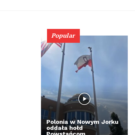
Popular
Polonia w Nowym Jorku
oddała hołd
Powstańcom