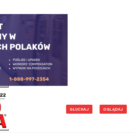
SŁUCHAJ
OGLĄDAJ