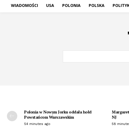
WIADOMOŚCI
USA
POLONIA
POLSKA
POLITY
Polonia w Nowym Jorku oddała hołd
Margaret 
Powstańcom Warszawskim
NJ
54 minutes ago
58 minute