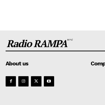
Radio RAMPA
NYC
About us
Comp