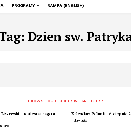
KA
PROGRAMY
RAMPA (ENGLISH)
Tag:
Dzien sw. Patryk
BROWSE OUR EXCLUSIVE ARTICLES!
Liszewski – real estate agent
Kalendarz Polonii – 6 sierpnia 
1 day ago
s ago