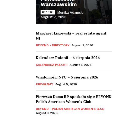
Warszawskim
00:10:09
Monika Adamski
-
August 7, 2026
Margaret Liszewski – real estate agent
NJ
BEYOND - DIRECTORY
August 7, 2026
Kalendarz Polonii – 6 sierpnia 2026
KALENDARZ POLONII
August 6, 2026
Wiadomości NYC – 5 sierpnia 2026
PROGRAMY
August 5, 2026
Pierwsza Dama RP spotkała się z BEYOND
Polish American Women’s Club
BEYOND - POLISH AMERICAN WOMEN'S CLUB
August 3, 2026