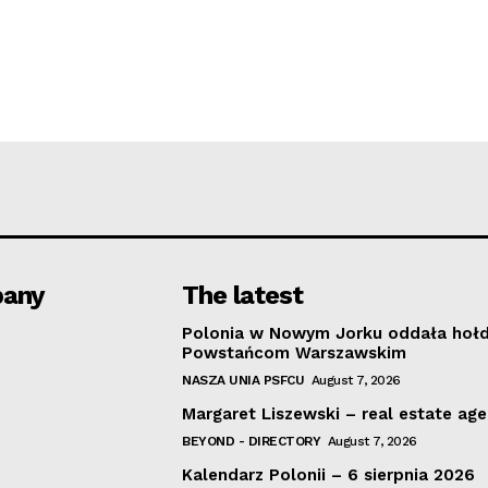
any
The latest
Polonia w Nowym Jorku oddała hoł
Powstańcom Warszawskim
NASZA UNIA PSFCU
August 7, 2026
Margaret Liszewski – real estate ag
BEYOND - DIRECTORY
August 7, 2026
Kalendarz Polonii – 6 sierpnia 2026