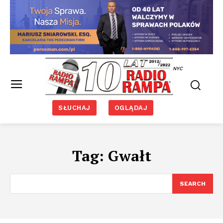
NYC
SŁUCHAJ
OGLĄDAJ
Tag:
Gwałt
SEARCH