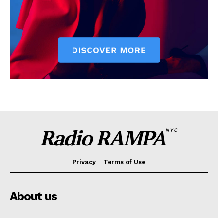
Radio RAMPA
NYC
Privacy
Terms of Use
About us