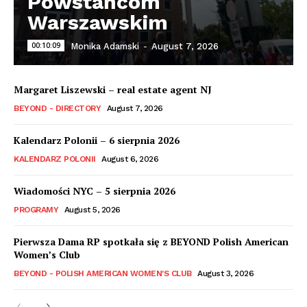
Powstańcom
Warszawskim
00:10:09
Monika Adamski
-
August 7, 2026
Margaret Liszewski – real estate agent NJ
BEYOND - DIRECTORY
August 7, 2026
Kalendarz Polonii – 6 sierpnia 2026
KALENDARZ POLONII
August 6, 2026
Wiadomości NYC – 5 sierpnia 2026
PROGRAMY
August 5, 2026
Pierwsza Dama RP spotkała się z BEYOND Polish American
Women’s Club
BEYOND - POLISH AMERICAN WOMEN'S CLUB
August 3, 2026