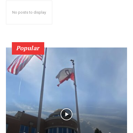
No posts to display
Popular