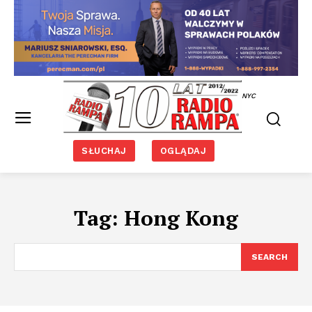
NYC
SŁUCHAJ
OGLĄDAJ
Tag:
Hong Kong
SEARCH