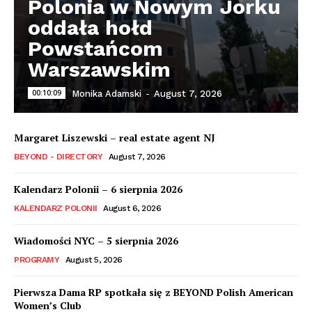
Polonia w Nowym Jorku
oddała hołd
Powstańcom
Warszawskim
00:10:09
Monika Adamski
-
August 7, 2026
Margaret Liszewski – real estate agent NJ
BEYOND - DIRECTORY
August 7, 2026
Kalendarz Polonii – 6 sierpnia 2026
KALENDARZ POLONII
August 6, 2026
Wiadomości NYC – 5 sierpnia 2026
PROGRAMY
August 5, 2026
Pierwsza Dama RP spotkała się z BEYOND Polish American
Women’s Club