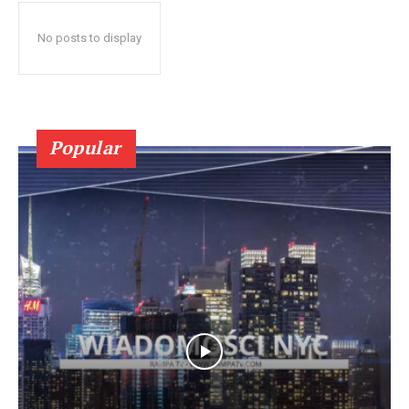
No posts to display
Popular