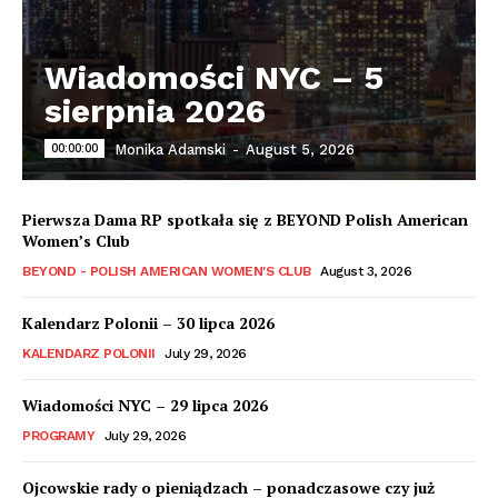
Wiadomości NYC – 5
sierpnia 2026
00:00:00
Monika Adamski
-
August 5, 2026
Pierwsza Dama RP spotkała się z BEYOND Polish American
Women’s Club
BEYOND - POLISH AMERICAN WOMEN'S CLUB
August 3, 2026
Kalendarz Polonii – 30 lipca 2026
KALENDARZ POLONII
July 29, 2026
Wiadomości NYC – 29 lipca 2026
PROGRAMY
July 29, 2026
Ojcowskie rady o pieniądzach – ponadczasowe czy już