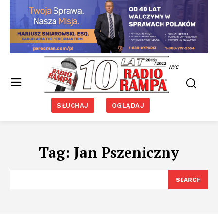
NYC
SŁUCHAJ
OGLĄDAJ
Tag:
Jan Pszeniczny
SEARCH