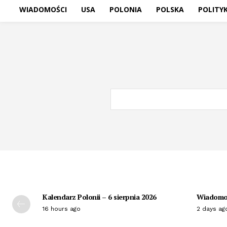
WIADOMOŚCI
USA
POLONIA
POLSKA
POLITY
Kalendarz Polonii – 6 sierpnia 2026
Wiadomoś
16 hours ago
2 days ag