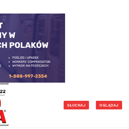
SŁUCHAJ
OGLĄDAJ