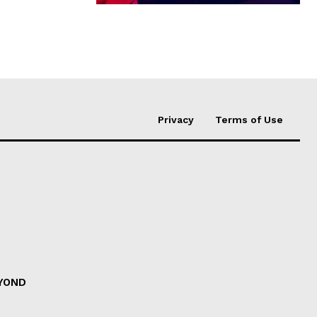
Privacy
Terms of Use
EYOND