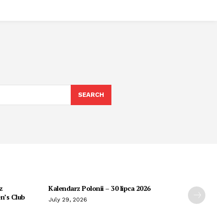
SEARCH
z
Kalendarz Polonii – 30 lipca 2026
n’s Club
July 29, 2026