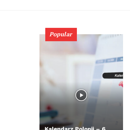
Popular
Kalendarz Polonii – 6