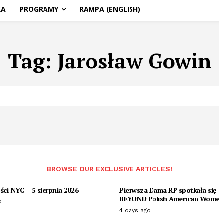
KA
PROGRAMY
RAMPA (ENGLISH)
Tag:
Jarosław Gowin
BROWSE OUR EXCLUSIVE ARTICLES!
ci NYC – 5 sierpnia 2026
Pierwsza Dama RP spotkała się 
BEYOND Polish American Wome
o
4 days ago