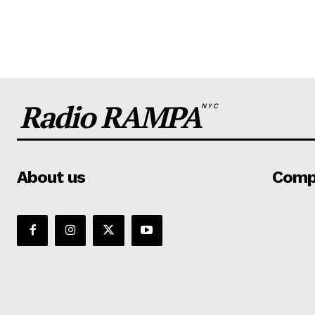
Radio RAMPA
NYC
About us
Comp