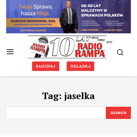
NYC
SŁUCHAJ
OGLĄDAJ
Tag:
jaselka
SEARCH