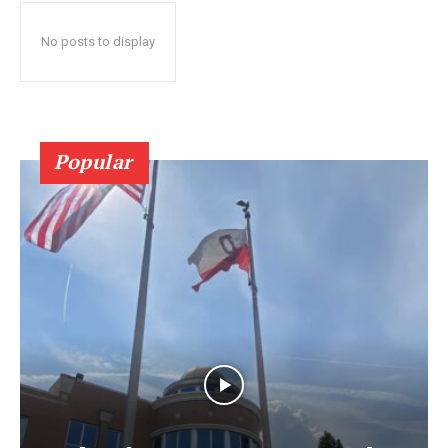
No posts to display
Popular