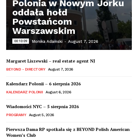
Polonia w Nowym Jorku
oddała hołd
Powstańcom
Warszawskim
00:10:09
Monika Adamski
-
August 7, 2026
Margaret Liszewski – real estate agent NJ
BEYOND - DIRECTORY
August 7, 2026
Kalendarz Polonii – 6 sierpnia 2026
KALENDARZ POLONII
August 6, 2026
Wiadomości NYC – 5 sierpnia 2026
PROGRAMY
August 5, 2026
Pierwsza Dama RP spotkała się z BEYOND Polish American
Women’s Club