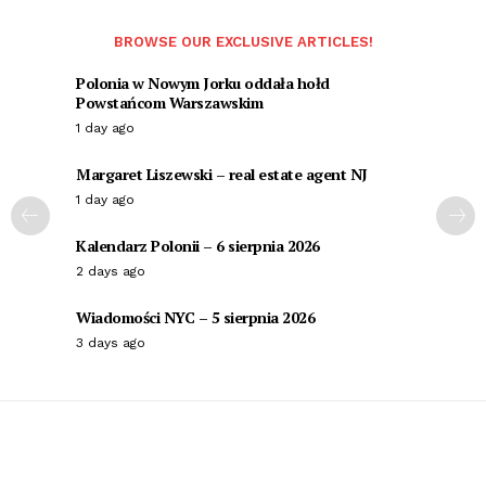
BROWSE OUR EXCLUSIVE ARTICLES!
Polonia w Nowym Jorku oddała hołd
Powstańcom Warszawskim
1 day ago
Margaret Liszewski – real estate agent NJ
1 day ago
Kalendarz Polonii – 6 sierpnia 2026
2 days ago
Wiadomości NYC – 5 sierpnia 2026
3 days ago