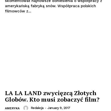
skomentował najnowsze doniesienia o współpracy z
amerykańską fabryką snów. Współpraca polskich
filmowców z...
LA LA LAND zwycięzcą Złotych
Globów. Kto musi zobaczyć film?
Redakcja
-
January 9, 2017
AMERYKA