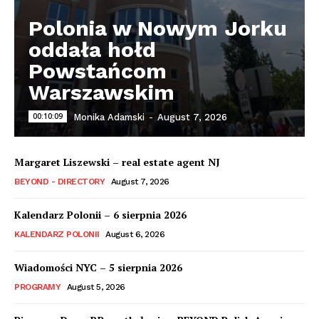
Polonia w Nowym Jorku
oddała hołd
Powstańcom
Warszawskim
00:10:09
Monika Adamski
-
August 7, 2026
Margaret Liszewski – real estate agent NJ
BEYOND - DIRECTORY
August 7, 2026
Kalendarz Polonii – 6 sierpnia 2026
KALENDARZ POLONII
August 6, 2026
Wiadomości NYC – 5 sierpnia 2026
PROGRAMY
August 5, 2026