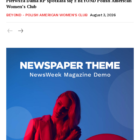
Pierwsza Dama RP spotkała się z BEYOND Polish American
Women’s Club
BEYOND - POLISH AMERICAN WOMEN'S CLUB
August 3, 2026