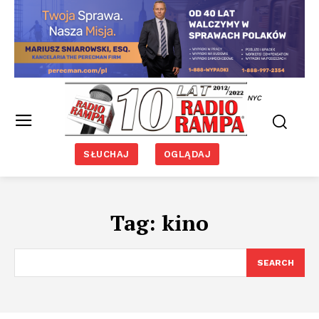
NYC
SŁUCHAJ
OGLĄDAJ
Tag:
kino
SEARCH