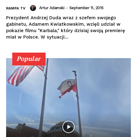
Artur Adamski
-
September 11, 2015
RAMPA TV
Prezydent Andrzej Duda wraz z szefem swojego
gabinetu, Adamem Kwiatkowskim, wzięli udział w
pokazie filmu "Karbala," który dzisiaj swoją premierę
miał w Polsce. W sytuacji...
Popular