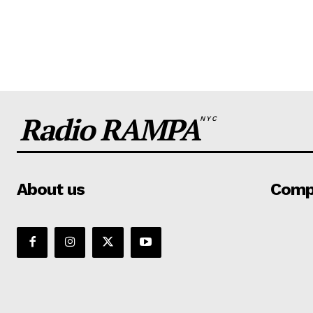
Radio RAMPA
NYC
About us
Comp