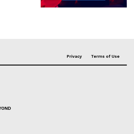
Privacy
Terms of Use
EYOND