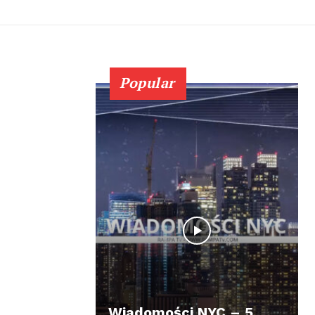
Popular
Wiadomości NYC – 5