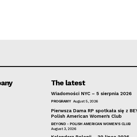
any
The latest
Wiadomości NYC – 5 sierpnia 2026
PROGRAMY
August 5, 2026
Pierwsza Dama RP spotkała się z B
Polish American Women’s Club
BEYOND - POLISH AMERICAN WOMEN'S CLUB
August 3, 2026
Kalendarz Polonii – 30 lipca 2026