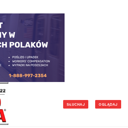
SŁUCHAJ
OGLĄDAJ