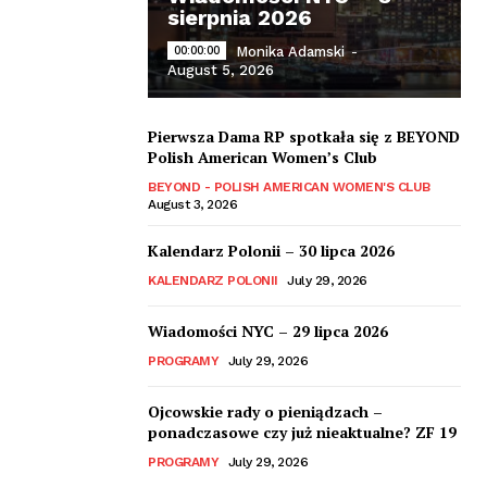
sierpnia 2026
00:00:00
Monika Adamski
-
August 5, 2026
Pierwsza Dama RP spotkała się z BEYOND
Polish American Women’s Club
BEYOND - POLISH AMERICAN WOMEN'S CLUB
August 3, 2026
Kalendarz Polonii – 30 lipca 2026
KALENDARZ POLONII
July 29, 2026
Wiadomości NYC – 29 lipca 2026
PROGRAMY
July 29, 2026
Ojcowskie rady o pieniądzach –
ponadczasowe czy już nieaktualne? ZF 19
PROGRAMY
July 29, 2026