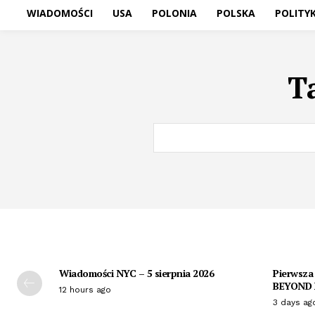
WIADOMOŚCI
USA
POLONIA
POLSKA
POLITY
T
Wiadomości NYC – 5 sierpnia 2026
Pierwsza
BEYOND P
12 hours ago
3 days ag