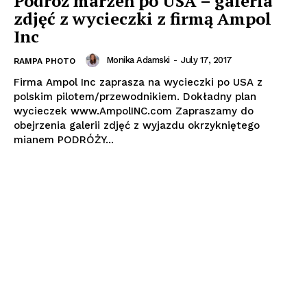
Podróż marzeń po USA – galeria
zdjęć z wycieczki z firmą Ampol
Inc
Monika Adamski
-
July 17, 2017
RAMPA PHOTO
Firma Ampol Inc zaprasza na wycieczki po USA z
polskim pilotem/przewodnikiem. Dokładny plan
wycieczek www.AmpolINC.com Zapraszamy do
obejrzenia galerii zdjęć z wyjazdu okrzykniętego
mianem PODRÓŻY...