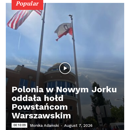
Popular
Polonia w Nowym Jorku
oddała hołd
Powstańcom
Warszawskim
00:10:09
Monika Adamski
-
August 7, 2026