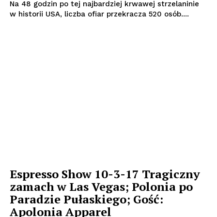
Na 48 godzin po tej najbardziej krwawej strzelaninie
w historii USA, liczba ofiar przekracza 520 osób....
Espresso Show 10-3-17 Tragiczny
zamach w Las Vegas; Polonia po
Paradzie Pułaskiego; Gość:
Apolonia Apparel