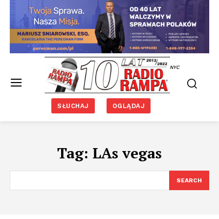
NYC
SŁUCHAJ
OGLĄDAJ
Tag:
LAs vegas
SEARCH