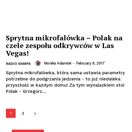
Sprytna mikrofalówka – Polak na
czele zespołu odkrywców w Las
Vegas!
Monika Adamski
-
February 9, 2017
RADIO RAMPA
Sprytna mikrofalówka, która sama ustawia parametry
potrzebne do podgrzania jedzenia - to już niedaleka
przyszłość w każdym domu! Za tym wynalazkiem stoi
Polak - Grzegorz...
1
2