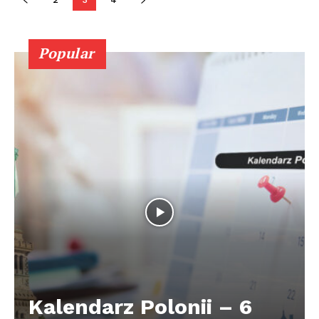
Popular
Kalendarz Polonii – 6