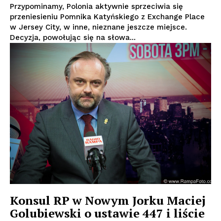
Przypominamy, Polonia aktywnie sprzeciwia się
przeniesieniu Pomnika Katyńskiego z Exchange Place
w Jersey City, w inne, nieznane jeszcze miejsce.
Decyzja, powołując się na słowa...
Konsul RP w Nowym Jorku Maciej
Golubiewski o ustawie 447 i liście