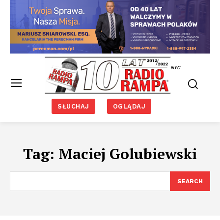
NYC
SŁUCHAJ
OGLĄDAJ
Tag:
Maciej Golubiewski
SEARCH