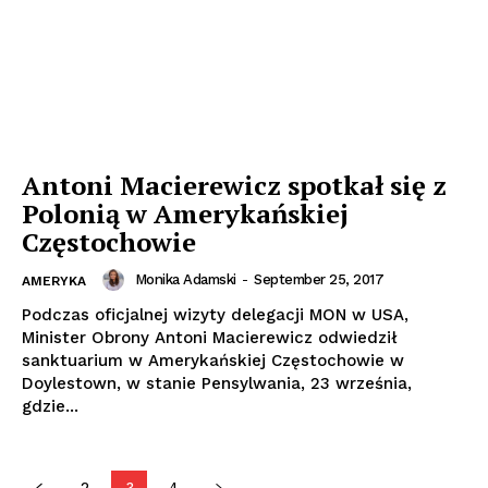
Antoni Macierewicz spotkał się z
Polonią w Amerykańskiej
Częstochowie
Monika Adamski
-
September 25, 2017
AMERYKA
Podczas oficjalnej wizyty delegacji MON w USA,
Minister Obrony Antoni Macierewicz odwiedził
sanktuarium w Amerykańskiej Częstochowie w
Doylestown, w stanie Pensylwania, 23 września,
gdzie...
2
3
4