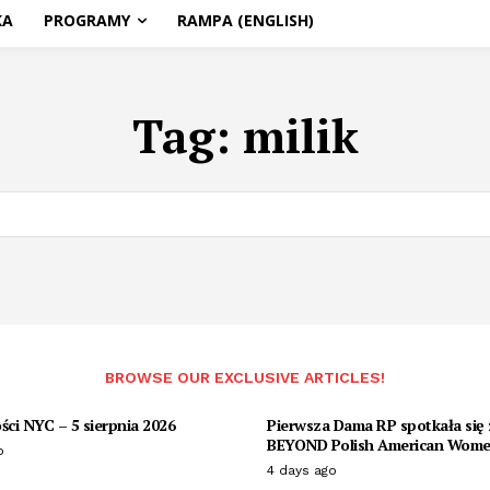
KA
PROGRAMY
RAMPA (ENGLISH)
Tag:
milik
BROWSE OUR EXCLUSIVE ARTICLES!
ci NYC – 5 sierpnia 2026
Pierwsza Dama RP spotkała się 
BEYOND Polish American Wome
o
4 days ago