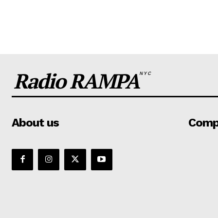
Radio RAMPA
NYC
About us
Comp