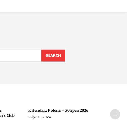
SEARCH
z
Kalendarz Polonii – 30 lipca 2026
n’s Club
July 29, 2026