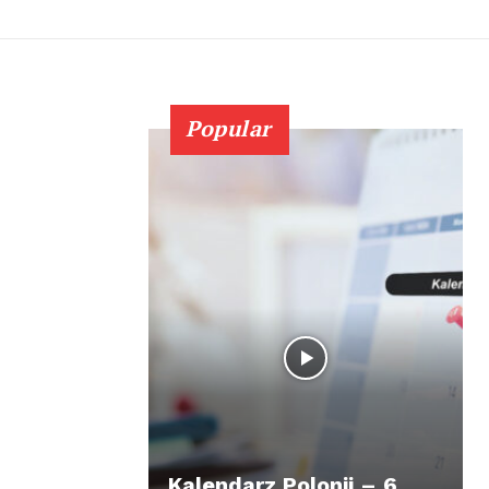
Popular
Kalendarz Polonii – 6