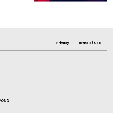
Privacy
Terms of Use
EYOND