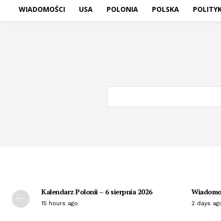
WIADOMOŚCI
USA
POLONIA
POLSKA
POLITY
Kalendarz Polonii – 6 sierpnia 2026
Wiadomoś
15 hours ago
2 days ag