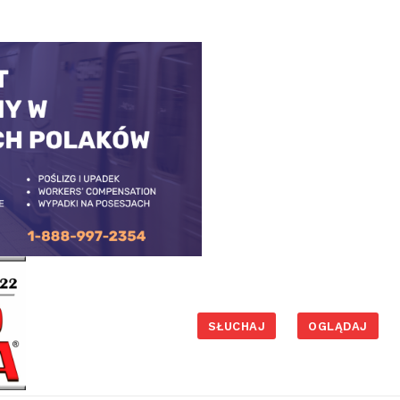
SŁUCHAJ
OGLĄDAJ