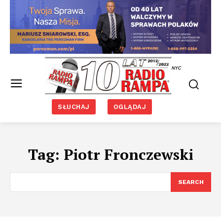
NYC
SŁUCHAJ
OGLĄDAJ
Tag:
Piotr Fronczewski
SEARCH