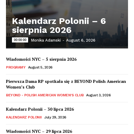
Kalendarz Polonii – 6
sierpnia 2026
00:00:00
Monika Adamski
-
August 6, 2026
Wiadomości NYC – 5 sierpnia 2026
PROGRAMY
August 5, 2026
Pierwsza Dama RP spotkała się z BEYOND Polish American
Women’s Club
BEYOND - POLISH AMERICAN WOMEN'S CLUB
August 3, 2026
Kalendarz Polonii – 30 lipca 2026
KALENDARZ POLONII
July 29, 2026
Wiadomości NYC – 29 lipca 2026