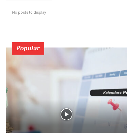
No posts to display
Popular