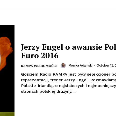
Jerzy Engel o awansie Pol
Euro 2016
Monika Adamski
-
October 12, 
RAMPA WIADOMOŚCI
Gościem Radio RAMPA jest były selekcjoner po
reprezentacji, trener Jerzy Engel. Rozmawia
Polski z Irlandią, o najsłabszych i najmocniejsz
stronach polskiej drużyny,...