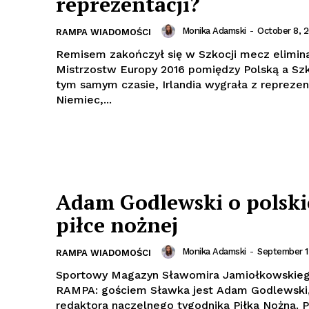
reprezentacji?
Monika Adamski
-
October 8, 2
RAMPA WIADOMOŚCI
Remisem zakończył się w Szkocji mecz elimina
Mistrzostw Europy 2016 pomiędzy Polską a Sz
tym samym czasie, Irlandia wygrała z reprezen
Niemiec,...
Adam Godlewski o polski
piłce nożnej
Monika Adamski
-
September 1
RAMPA WIADOMOŚCI
Sportowy Magazyn Sławomira Jamiołkowskieg
RAMPA: gościem Sławka jest Adam Godlewski, zastępca
redaktora naczelnego tygodnika Piłka Nożna. 