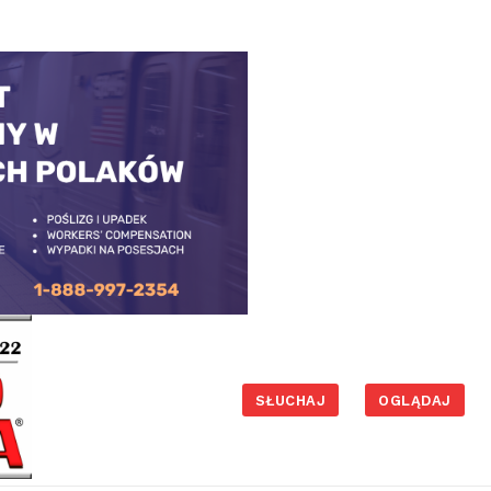
SŁUCHAJ
OGLĄDAJ