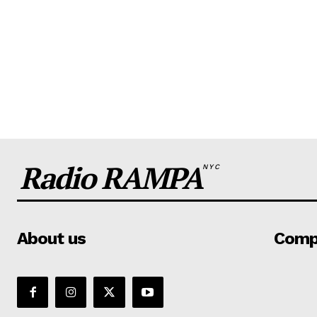
Radio RAMPA
NYC
About us
Comp