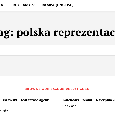
KA
PROGRAMY
RAMPA (ENGLISH)
ag:
polska reprezentac
BROWSE OUR EXCLUSIVE ARTICLES!
Liszewski – real estate agent
Kalendarz Polonii – 6 sierpnia 
1 day ago
s ago