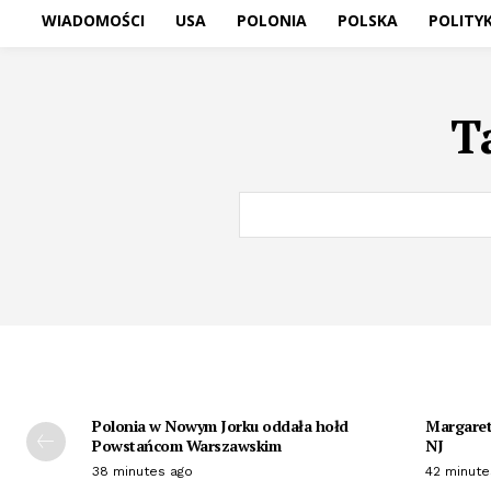
WIADOMOŚCI
USA
POLONIA
POLSKA
POLITY
T
Polonia w Nowym Jorku oddała hołd
Margaret 
Powstańcom Warszawskim
NJ
38 minutes ago
42 minute