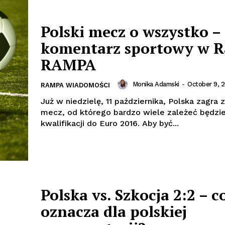
Polski mecz o wszystko –
komentarz sportowy w R
RAMPA
Monika Adamski
-
October 9, 2
RAMPA WIADOMOŚCI
Już w niedzielę, 11 października, Polska zagra z
mecz, od którego bardzo wiele zależeć będzie
kwalifikacji do Euro 2016. Aby być...
Polska vs. Szkocja 2:2 – c
oznacza dla polskiej