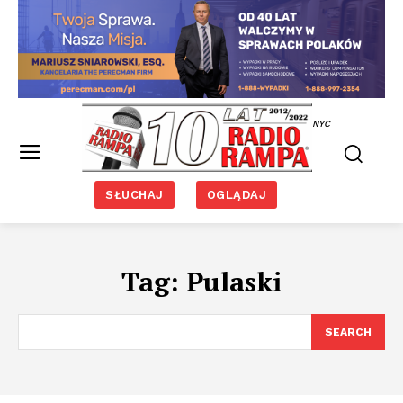
NYC
SŁUCHAJ
OGLĄDAJ
Tag:
Pulaski
SEARCH