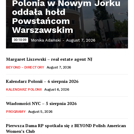
Polonia w Nowym Jorku
oddała hołd
Powstańcom
Warszawskim
00:10:09
Monika Adamski
-
August 7, 2026
Margaret Liszewski – real estate agent NJ
BEYOND - DIRECTORY
August 7, 2026
Kalendarz Polonii – 6 sierpnia 2026
KALENDARZ POLONII
August 6, 2026
Wiadomości NYC – 5 sierpnia 2026
PROGRAMY
August 5, 2026
Pierwsza Dama RP spotkała się z BEYOND Polish American
Women’s Club