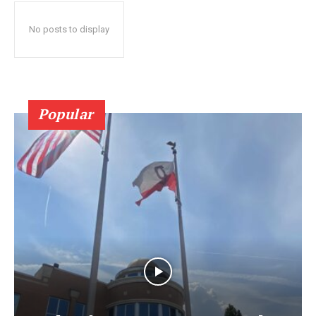
No posts to display
Popular