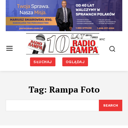
NYC
SŁUCHAJ
OGLĄDAJ
Tag:
Rampa Foto
SEARCH