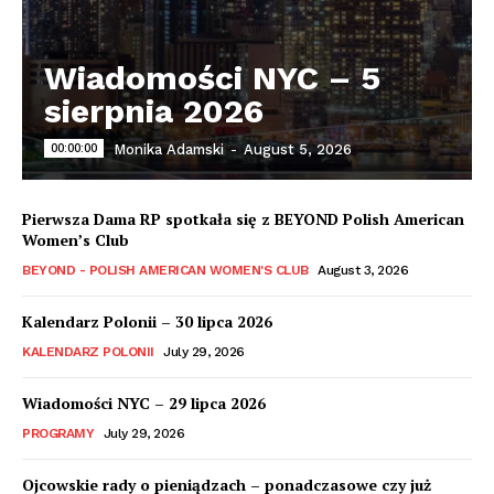
Wiadomości NYC – 5
sierpnia 2026
00:00:00
Monika Adamski
-
August 5, 2026
Pierwsza Dama RP spotkała się z BEYOND Polish American
Women’s Club
BEYOND - POLISH AMERICAN WOMEN'S CLUB
August 3, 2026
Kalendarz Polonii – 30 lipca 2026
KALENDARZ POLONII
July 29, 2026
Wiadomości NYC – 29 lipca 2026
PROGRAMY
July 29, 2026
Ojcowskie rady o pieniądzach – ponadczasowe czy już