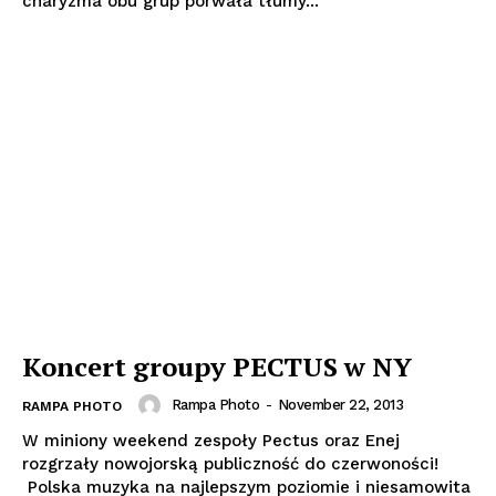
charyzma obu grup porwała tłumy...
Koncert groupy PECTUS w NY
Rampa Photo
-
November 22, 2013
RAMPA PHOTO
W miniony weekend zespoły Pectus oraz Enej
rozgrzały nowojorską publiczność do czerwoności!
Polska muzyka na najlepszym poziomie i niesamowita