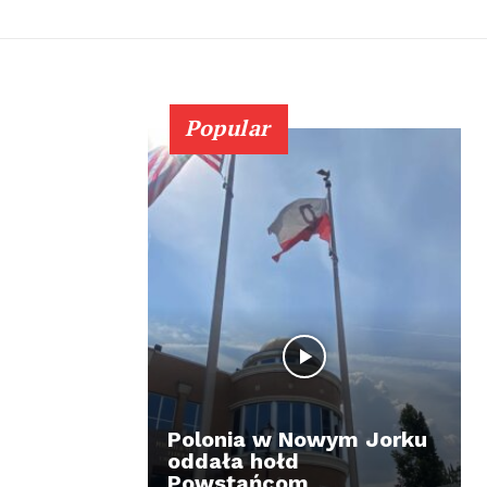
Popular
Polonia w Nowym Jorku
oddała hołd
Powstańcom