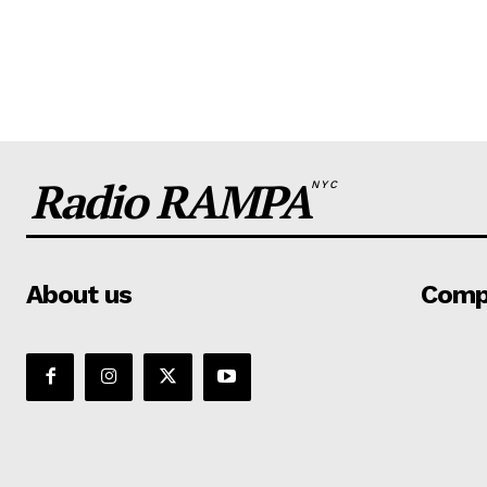
Radio RAMPA
NYC
About us
Comp