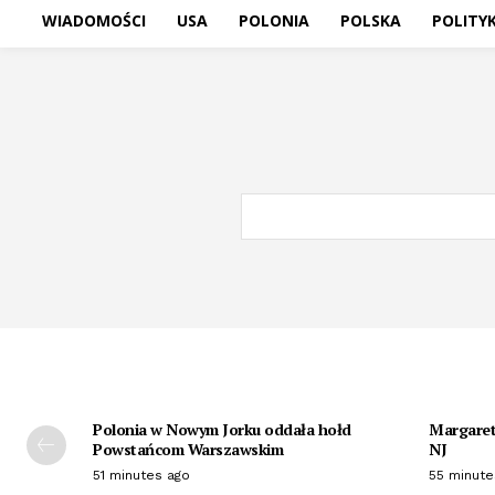
WIADOMOŚCI
USA
POLONIA
POLSKA
POLITY
Polonia w Nowym Jorku oddała hołd
Margaret 
Powstańcom Warszawskim
NJ
51 minutes ago
55 minute