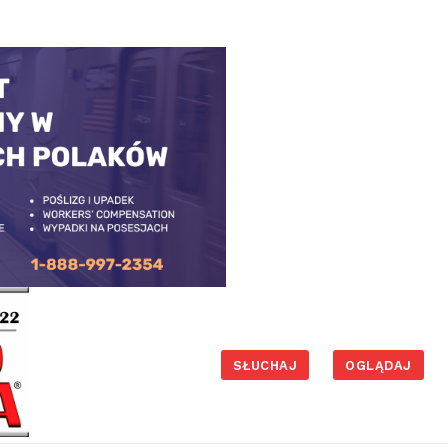
SŁUCHAJ
OGLĄDAJ