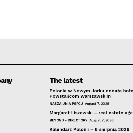
any
The latest
Polonia w Nowym Jorku oddała hoł
Powstańcom Warszawskim
NASZA UNIA PSFCU
August 7, 2026
Margaret Liszewski – real estate ag
BEYOND - DIRECTORY
August 7, 2026
Kalendarz Polonii – 6 sierpnia 2026