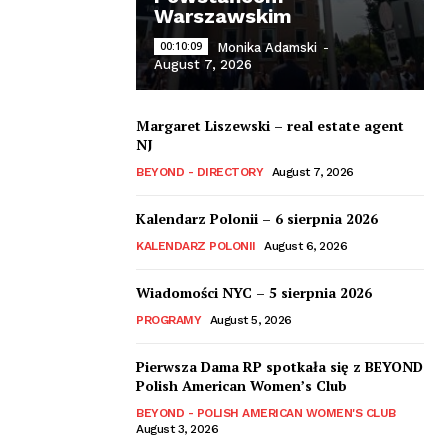
Warszawskim
00:10:09
Monika Adamski
-
August 7, 2026
Margaret Liszewski – real estate agent
NJ
BEYOND - DIRECTORY
August 7, 2026
Kalendarz Polonii – 6 sierpnia 2026
KALENDARZ POLONII
August 6, 2026
Wiadomości NYC – 5 sierpnia 2026
PROGRAMY
August 5, 2026
Pierwsza Dama RP spotkała się z BEYOND
Polish American Women’s Club
BEYOND - POLISH AMERICAN WOMEN'S CLUB
August 3, 2026