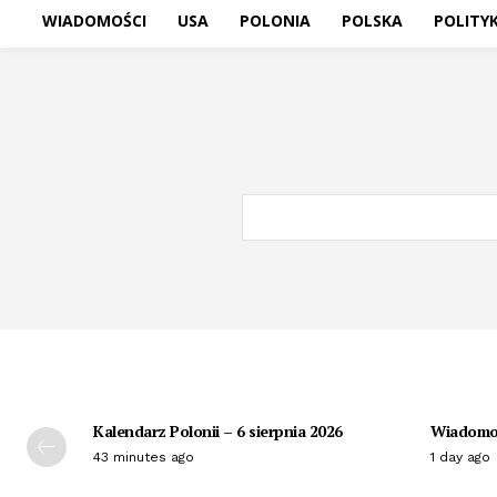
WIADOMOŚCI
USA
POLONIA
POLSKA
POLITY
Kalendarz Polonii – 6 sierpnia 2026
Wiadomoś
43 minutes ago
1 day ago