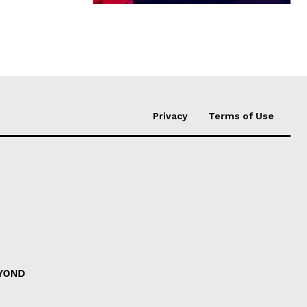
Privacy
Terms of Use
EYOND