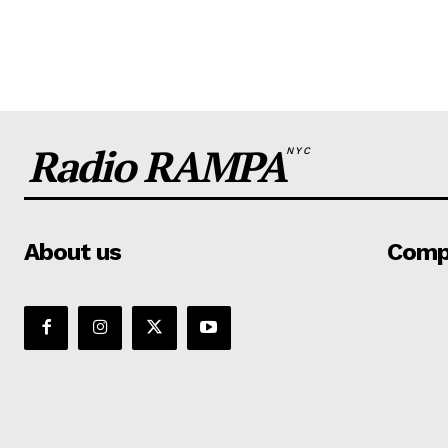
Radio RAMPA
NYC
About us
Comp