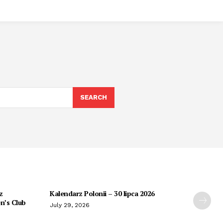
SEARCH
z
Kalendarz Polonii – 30 lipca 2026
n’s Club
July 29, 2026