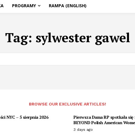
KA
PROGRAMY
RAMPA (ENGLISH)
Tag:
sylwester gawel
BROWSE OUR EXCLUSIVE ARTICLES!
ci NYC – 5 sierpnia 2026
Pierwsza Dama RP spotkała się 
BEYOND Polish American Wome
3 days ago