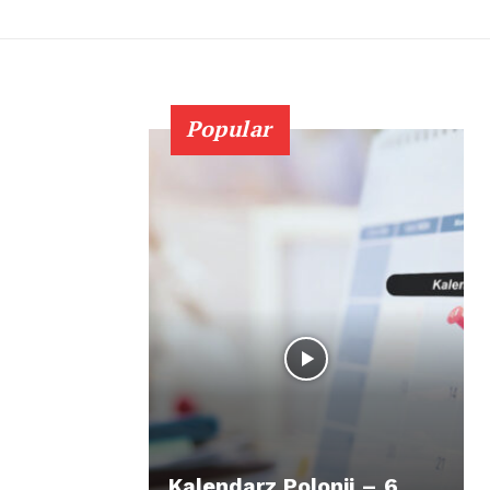
Popular
Kalendarz Polonii – 6