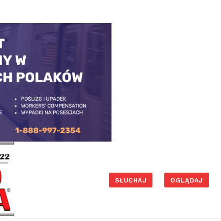
SŁUCHAJ
OGLĄDAJ