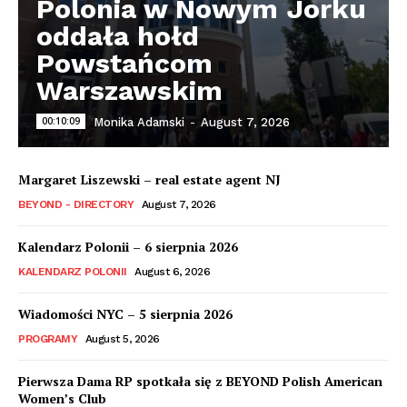
Polonia w Nowym Jorku
oddała hołd
Powstańcom
Warszawskim
00:10:09
Monika Adamski
-
August 7, 2026
Margaret Liszewski – real estate agent NJ
BEYOND - DIRECTORY
August 7, 2026
Kalendarz Polonii – 6 sierpnia 2026
KALENDARZ POLONII
August 6, 2026
Wiadomości NYC – 5 sierpnia 2026
PROGRAMY
August 5, 2026
Pierwsza Dama RP spotkała się z BEYOND Polish American
Women’s Club