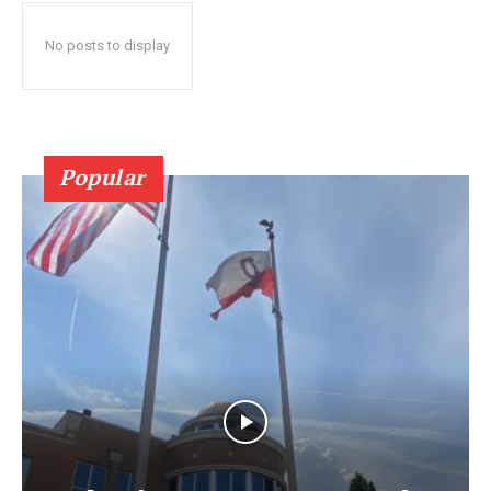
No posts to display
Popular