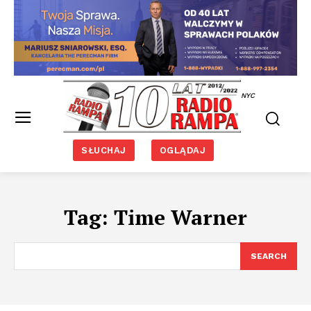
NYC
SŁUCHAJ
OGLĄDAJ
Tag:
Time Warner
SEARCH