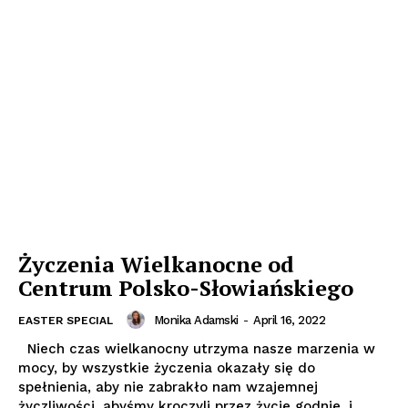
Życzenia Wielkanocne od
Centrum Polsko-Słowiańskiego
Monika Adamski
-
April 16, 2022
EASTER SPECIAL
Niech czas wielkanocny utrzyma nasze marzenia w
mocy, by wszystkie życzenia okazały się do
spełnienia, aby nie zabrakło nam wzajemnej
życzliwości, abyśmy kroczyli przez życie godnie, i