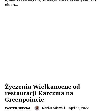
niech...
Życzenia Wielkanocne od
restauracji Karczma na
Greenpoincie
Monika Adamski
-
April 16, 2022
EASTER SPECIAL