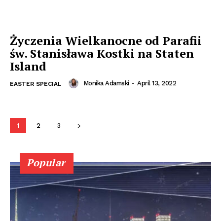
Życzenia Wielkanocne od Parafii
św. Stanisława Kostki na Staten
Island
Monika Adamski
-
April 13, 2022
EASTER SPECIAL
1
2
3
Popular