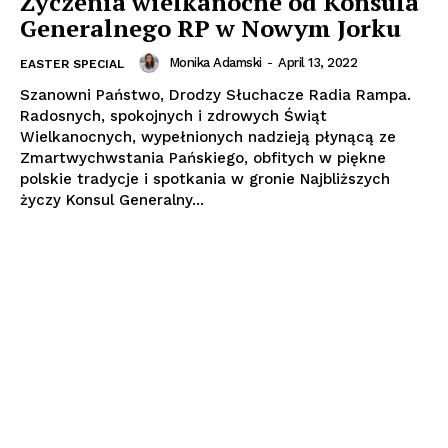
Życzenia wielkanocne od Konsula
Generalnego RP w Nowym Jorku
Monika Adamski
-
April 13, 2022
EASTER SPECIAL
Szanowni Państwo, Drodzy Słuchacze Radia Rampa.
Radosnych, spokojnych i zdrowych Świąt
Wielkanocnych, wypełnionych nadzieją płynącą ze
Zmartwychwstania Pańskiego, obfitych w piękne
polskie tradycje i spotkania w gronie Najbliższych
życzy Konsul Generalny...