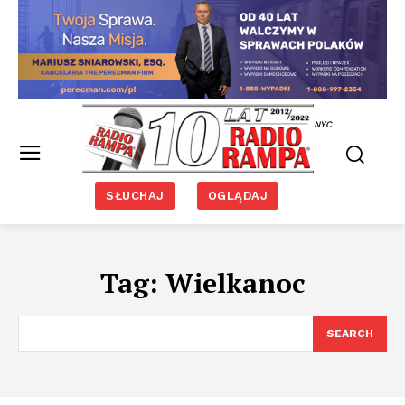
NYC
SŁUCHAJ
OGLĄDAJ
Tag:
Wielkanoc
SEARCH