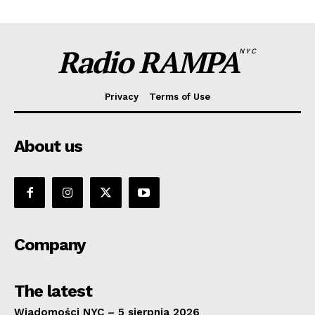
Radio RAMPA
NYC
Privacy
Terms of Use
About us
Company
The latest
Wiadomości NYC – 5 sierpnia 2026