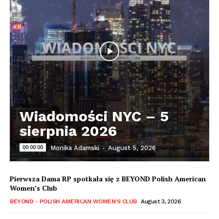
Wiadomości NYC – 5
sierpnia 2026
00:00:00
Monika Adamski
-
August 5, 2026
Pierwsza Dama RP spotkała się z BEYOND Polish American
Women’s Club
BEYOND - POLISH AMERICAN WOMEN'S CLUB
August 3, 2026