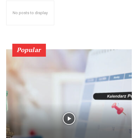
No posts to display
Popular