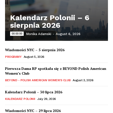
Kalendarz Polonii – 6
sierpnia 2026
00:00:00
Monika Adamski
-
August 6, 2026
Wiadomości NYC – 5 sierpnia 2026
PROGRAMY
August 5, 2026
Pierwsza Dama RP spotkała się z BEYOND Polish American
Women’s Club
BEYOND - POLISH AMERICAN WOMEN'S CLUB
August 3, 2026
Kalendarz Polonii – 30 lipca 2026
KALENDARZ POLONII
July 29, 2026
Wiadomości NYC – 29 lipca 2026